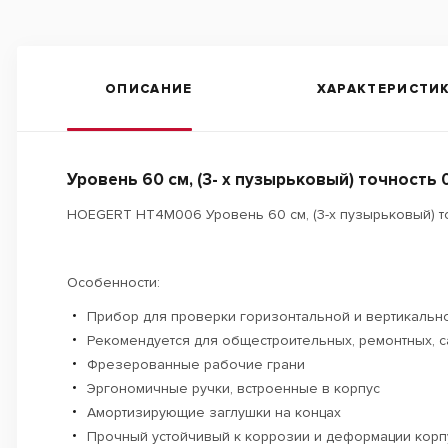
ОПИСАНИЕ
ХАРАКТЕРИСТИ
Уровень 60 см, (3- х пузырьковый) точность 0
HOEGERT HT4M006 Уровень 60 см, (3-х пузырьковый) точ
Особенности:
Прибор для проверки горизонтальной и вертикальн
Рекомендуется для общестроительных, ремонтных, с
Фрезерованные рабочие грани
Эргономичные ручки, встроенные в корпус
Амортизирующие заглушки на концах
Прочный устойчивый к коррозии и деформации корп