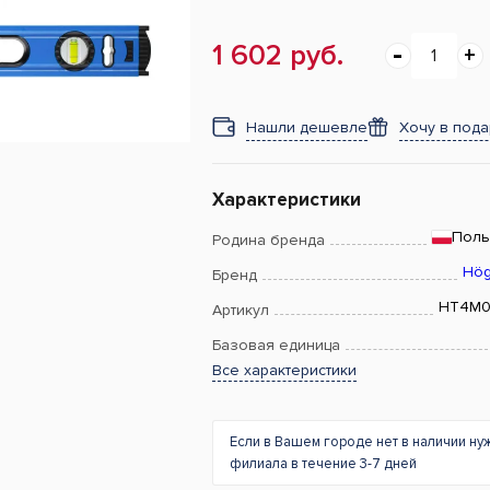
1 602 руб.
Нашли дешевле
Хочу в под
Характеристики
Пол
Родина бренда
Hög
Бренд
HT4M0
Артикул
Базовая единица
Все характеристики
Если в Вашем городе нет в наличии ну
филиала в течение 3-7 дней