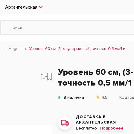
Архангельская
и
Högert
Уровень 60 см, (3- х пузырьковый) точность 0,5 мм/1 м
Уровень 60 см, (3
точность 0,5 мм/1
В наличии
4.5
Код то
ДОСТАВКА В
АРХАНГЕЛЬСКАЯ
Подробнее
Бесплатно