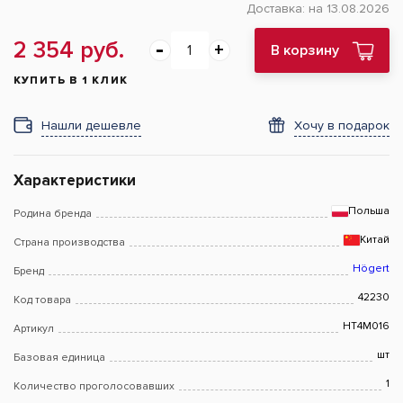
Доставка:
на 13.08.2026
2 354 руб.
В корзину
КУПИТЬ В 1 КЛИК
Нашли дешевле
Хочу в подарок
Характеристики
Польша
Родина бренда
Китай
Страна производства
Högert
Бренд
42230
Код товара
HT4M016
Артикул
шт
Базовая единица
1
Количество проголосовавших