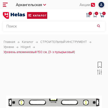
Архангельская
Акции
0
0
0
КАТАЛОГ
Главная
Каталог
СТРОИТЕЛЬНЫЙ ИНСТРУМЕНТ
Уровни
Högert
Уровень алюминиевый 150 см, (3- х пузырьковый)