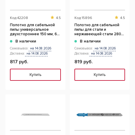
Код
42208
4.5
Код
15896
4.5
Полотно для сабельной
Полотно для сабельной
пилы универсальное
пилы для стали и
двухстороннее 150 мм, 6
нержавеющей стали 280
TPI / 10 TPI
мм, 14 TPI
В наличии
В наличии
Самовывоз:
на 14.08.2026
Самовывоз:
на 14.08.2026
Доставка:
на 14.08.2026
Доставка:
на 14.08.2026
817 руб.
819 руб.
Купить
Купить