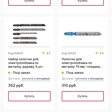
Купить
Купить
Код
15809
4.5
Код
15653
4.5
Набор полотен для
Полотно для
электролобзика по
электролобзика по
металлу, дереву, 5 шт.
металлу 75 мм, толщина
материала 1,5 - 3 мм, 2 шт.
Под заказ
Под заказ
Доставка:
уточните у менеджера
Доставка:
уточните у менеджера
352 руб.
310 руб.
Купить
Купить