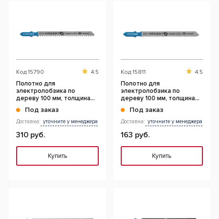
Код
15790
4.5
Код
15811
4.5
Полотно для
Полотно для
электролобзика по
электролобзика по
дереву 100 мм, толщина
дереву 100 мм, толщина
материала 4 - 40 мм,
материала 3 - 60 мм,
Под заказ
Под заказ
точный криволинейн
чистый рез, 2 шт.
Доставка:
уточните у менеджера
Доставка:
уточните у менеджера
310 руб.
163 руб.
Купить
Купить