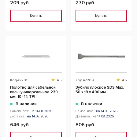
209 руб.
270 руб.
Купить
Купить
Код
42201
4.5
Код
42209
4.5
Полотно для сабельной
Зубило плоское SDS Max,
пилы универсальное 230
50 x 18 x 400 мм
мм, 10- 14 TPI
В наличии
В наличии
Самовывоз:
на 14.08.2026
Самовывоз:
на 14.08.2026
Доставка:
на 14.08.2026
Доставка:
на 14.08.2026
646 руб.
806 руб.