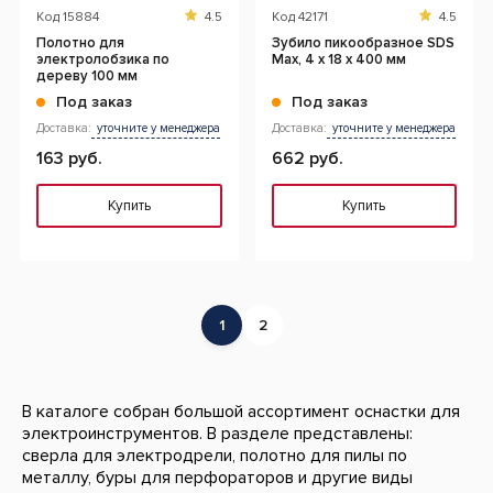
Код
15884
4.5
Код
42171
4.5
Полотно для
Зубило пикообразное SDS
электролобзика по
Max, 4 x 18 x 400 мм
дереву 100 мм
Под заказ
Под заказ
Доставка:
уточните у менеджера
Доставка:
уточните у менеджера
163 руб.
662 руб.
Купить
Купить
1
2
В каталоге собран большой ассортимент оснастки для
электроинструментов. В разделе представлены:
сверла для электродрели, полотно для пилы по
металлу, буры для перфораторов и другие виды