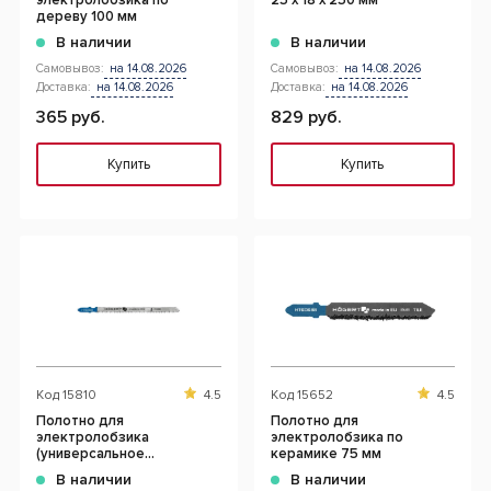
электролобзика по
25 x 18 x 250 мм
дереву 100 мм
В наличии
В наличии
Самовывоз:
на 14.08.2026
Самовывоз:
на 14.08.2026
Доставка:
на 14.08.2026
Доставка:
на 14.08.2026
365 руб.
829 руб.
Купить
Купить
Код
15810
4.5
Код
15652
4.5
Полотно для
Полотно для
электролобзика
электролобзика по
(универсальное
керамике 75 мм
применение)
В наличии
В наличии