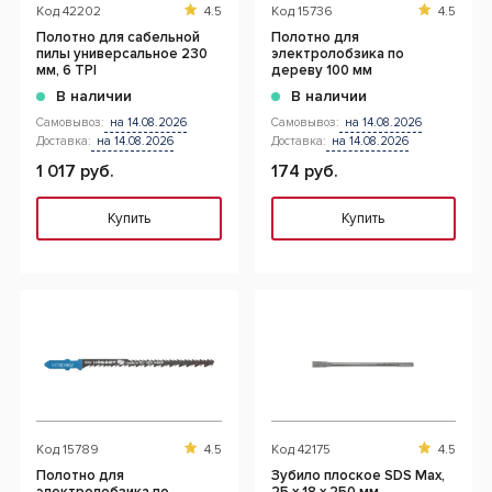
Код
42202
4.5
Код
15736
4.5
Полотно для сабельной
Полотно для
пилы универсальное 230
электролобзика по
мм, 6 TPI
дереву 100 мм
В наличии
В наличии
Самовывоз:
на 14.08.2026
Самовывоз:
на 14.08.2026
Доставка:
на 14.08.2026
Доставка:
на 14.08.2026
1 017 руб.
174 руб.
Купить
Купить
Код
15789
4.5
Код
42175
4.5
Полотно для
Зубило плоское SDS Max,