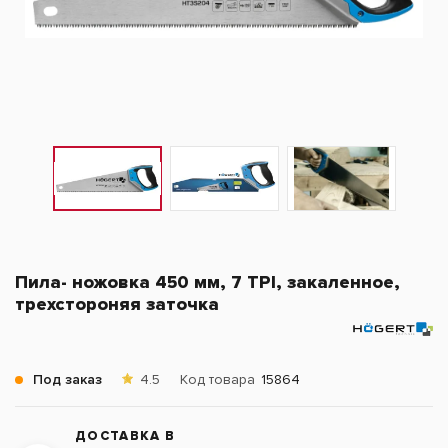
Пила- ножовка 450 мм, 7 TPI, закаленное,
трехстороняя заточка
Под заказ
4.5
Код товара
15864
ДОСТАВКА В