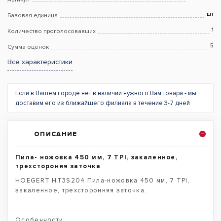
шт
Базовая единица
1
Количество проголосовавших
5
Сумма оценок
Все характеристики
Если в Вашем городе нет в наличии нужного Вам товара - мы
доставим его из ближайшего филиала в течение 3-7 дней
ОПИСАНИЕ
Пила- ножовка 450 мм, 7 TPI, закаленное,
трехстороняя заточка
HOEGERT HT3S204 Пила-ножовка 450 мм, 7 TPI,
закаленное, трехсторонняя заточка.
Особенности: