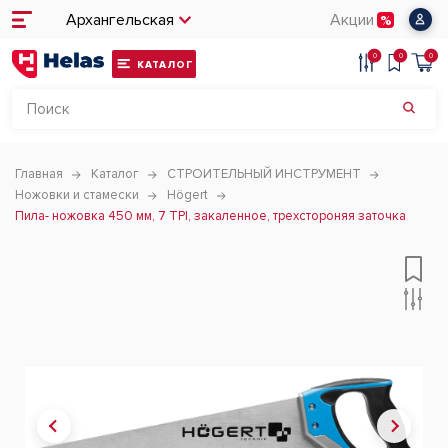
Архангельская
Акции
0
0
0
КАТАЛОГ
Главная
Каталог
СТРОИТЕЛЬНЫЙ ИНСТРУМЕНТ
Ножовки и стамески
Högert
Пила- ножовка 450 мм, 7 TPI, закаленное, трехстороняя заточка