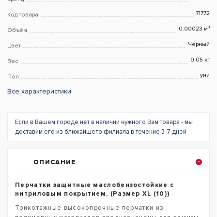
71772
Код товара
0.00023 м³
Объём
Черный
Цвет
0,05 кг
Вес
уни
Пол
Все характеристики
Если в Вашем городе нет в наличии нужного Вам товара - мы
доставим его из ближайшего филиала в течение 3-7 дней
ОПИСАНИЕ
Перчатки защитные маслобензостойкие c
нитриловым покрытием, (Размер XL (10))
Трикотажные высокопрочные перчатки из