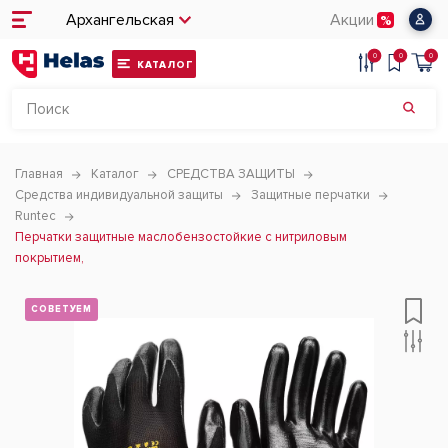
Архангельская
Акции
0
0
0
КАТАЛОГ
Главная
Каталог
СРЕДСТВА ЗАЩИТЫ
Средства индивидуальной защиты
Защитные перчатки
Runtec
Перчатки защитные маслобензостойкие c нитриловым
покрытием,
СОВЕТУЕМ