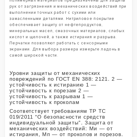
полимерных материалов предназначены для защиты
рук от загрязнения и механических воздействий при
выполнении точных работ с сухими или
замасленными деталями. Нитриловое покрытие
обеспечивает защиту от нефтепродуктов,
минеральных масел, смазочных материалов, слабых
кислот и щелочей, а также истирания и разрыва.
Перчатки позволяют работать с сенсорными
экранами. Для выбора размера измерьте ладонь в
самой широкой части.
Уровни защиты от механических
повреждений по ГОСТ EN 388: 2121. 2 —
устойчивость к истиранию 1 —
устойчивость к порезам 2 —
устойчивость к разрывам 1 —
устойчивость к проколам
Соответствует требованиям ТР ТС
019/2011 “О безопасности средств
индивидуальной защиты”. Защита от
механических воздействий: Ми — от
истирания, Мп — от проколов и порезов.