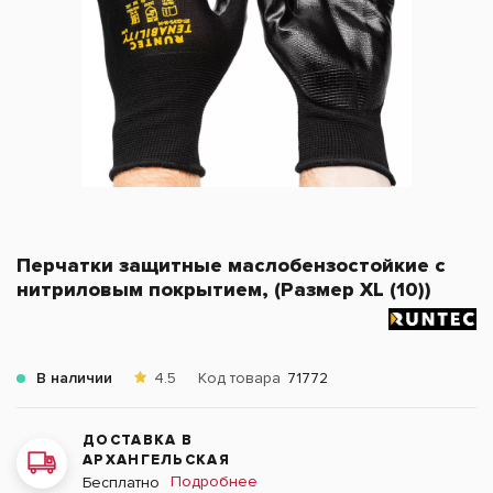
Перчатки защитные маслобензостойкие c
нитриловым покрытием, (Размер XL (10))
В наличии
4.5
Код товара
71772
ДОСТАВКА В
АРХАНГЕЛЬСКАЯ
Подробнее
Бесплатно