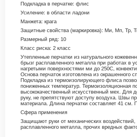
Подкладка в перчатке: флис
Усиление: в области ладони
Манжета: крага
Защитные свойства (маркировка): Ми, Мп, Тр, Тп
Размерный ряд: 10
Класс риска: 2 класс
Утепленные перчатки из натурального кожевенно
брызг расплавленного металла при работах в ус
нагретыми поверхностями ми до 250С, конвект
Основа перчаток изготовлена из окрашенного с
Подкладка из термоизолирующего флиса позвол
пониженных температур. Термоизоляционная по
высококачественный искусственный мех. Для д
руку, не препятствуют доступу воздуха. Швы 
материала. Длина перчатки составляет 41 см. П
Сфера применения
Защищают руки от механических воздействий, к
расплавленного металла, прочих вредных факт