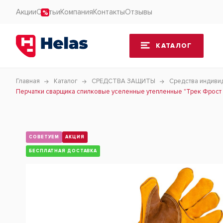
Акции
Статьи
Компания
Контакты
Отзывы
КАТАЛОГ
Главная
Каталог
СРЕДСТВА ЗАЩИТЫ
Средства индиви
Перчатки сварщика спилковые уселенные утепленные "Трек Фрост Э
СОВЕТУЕМ
АКЦИЯ
БЕСПЛАТНАЯ ДОСТАВКА