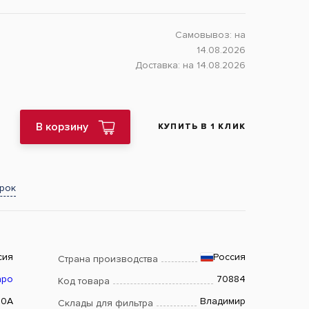
Самовывоз:
на
14.08.2026
Доставка:
на 14.08.2026
В корзину
КУПИТЬ В 1 КЛИК
арок
сия
Россия
Страна производства
аро
70884
Код товара
60A
Владимир
Склады для фильтра