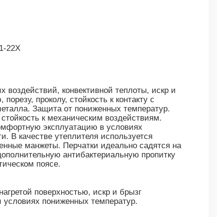
11-22Х
х воздействий, конвективной теплоты, искр и
порезу, проколу, стойкость к контакту с
металла. Защита от пониженных температур.
т стойкость к механическим воздействиям.
комфортную эксплуатацию в условиях
и. В качестве утеплителя используется
енные манжеты. Перчатки идеально садятся на
 дополнительную антибактериальную пропитку
атическом поясе.
нагретой поверхностью, искр и брызг
и условиях пониженных температур.