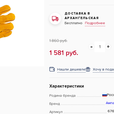
ДОСТАВКА В
АРХАНГЕЛЬСКАЯ
Подробнее
Бесплатно
1 860 руб.
1 581 руб.
Нашли дешевле
Хочу в под
Характеристики
Рос
Родина бренда
Амп
Бренд
67
Артикул