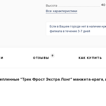
40
Высота
Все характеристики
Если в Вашем городе нет в наличии ну
филиала в течение 3-7 дней
0
КИ
ОТЗЫВЫ
КАК КУПИТЬ
пленные "Трек Фрост Экстра Лонг" манжета-крага, 