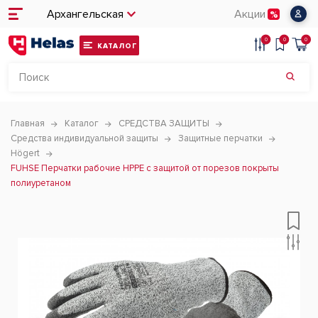
Архангельская
Акции
0
0
0
КАТАЛОГ
Главная
Каталог
СРЕДСТВА ЗАЩИТЫ
Средства индивидуальной защиты
Защитные перчатки
Högert
FUHSE Перчатки рабочие HPPE с защитой от порезов покрыты
полиуретаном