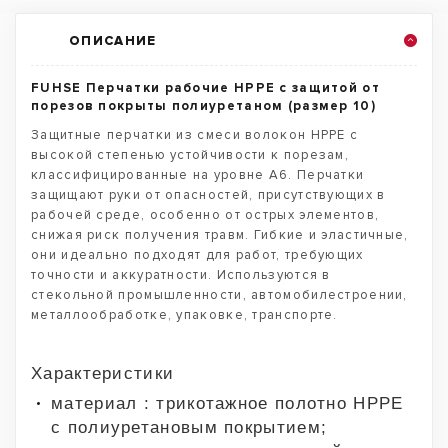
ОПИСАНИЕ
FUHSE Перчатки рабочие HPPE с защитой от
порезов покрыты полиуретаном (размер 10)
Защитные перчатки из смеси волокон HPPE с
высокой степенью устойчивости к порезам,
классифицированные на уровне A6. Перчатки
защищают руки от опасностей, присутствующих в
рабочей среде, особенно от острых элементов,
снижая риск получения травм. Гибкие и эластичные,
они идеально подходят для работ, требующих
точности и аккуратности. Используются в
стекольной промышленности, автомобилестроении,
металлообработке, упаковке, транспорте.
Характеристики
материал : трикотажное полотно HPPE
с полиуретановым покрытием;