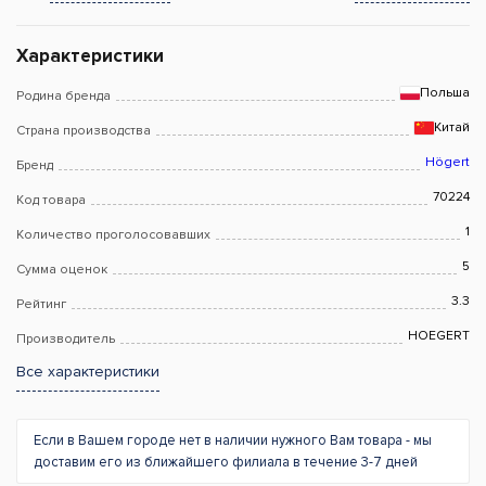
Характеристики
Польша
Родина бренда
Китай
Страна производства
Högert
Бренд
70224
Код товара
1
Количество проголосовавших
5
Сумма оценок
3.3
Рейтинг
HOEGERT
Производитель
Все характеристики
Если в Вашем городе нет в наличии нужного Вам товара - мы
доставим его из ближайшего филиала в течение 3-7 дней