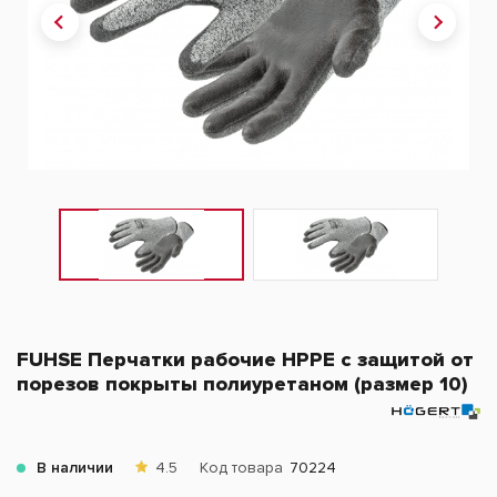
FUHSE Перчатки рабочие HPPE с защитой от
порезов покрыты полиуретаном (размер 10)
В наличии
4.5
Код товара
70224