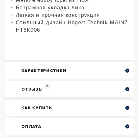
Мягкие носоупоры из ПВХ
Безрамная укладка линз
Легкая и прочная конструкция
Стильный дизайн Högert Technik MAINZ
HT5K006
ХАРАКТЕРИСТИКИ
0
ОТЗЫВЫ
КАК КУПИТЬ
ОПЛАТА