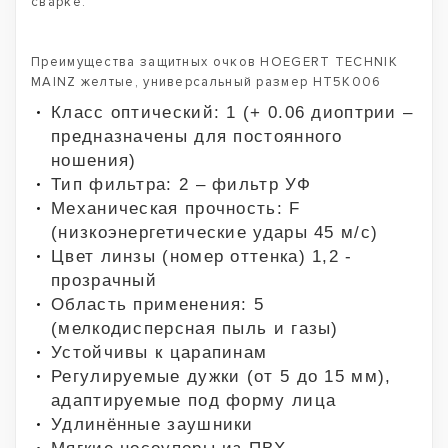
сварке.
Преимущества защитных очков HOEGERT TECHNIK
MAINZ желтые, универсальный размер HT5K006
Класс оптический: 1 (+ 0.06 диоптрии –
предназначены для постоянного
ношения)
Тип фильтра: 2 – фильтр УФ
Механическая прочность: F
(низкоэнергетические удары 45 м/с)
Цвет линзы (номер оттенка) 1,2 -
прозрачный
Область применения: 5
(мелкодисперсная пыль и газы)
Устойчивы к царапинам
Регулируемые дужки (от 5 до 15 мм),
адаптируемые под форму лица
Удлинённые заушники