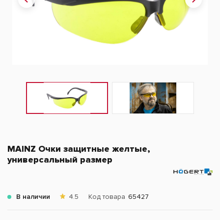
MAINZ Очки защитные желтые,
универсальный размер
В наличии
4.5
Код товара
65427