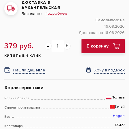
ДОСТАВКА В
АРХАНГЕЛЬСКАЯ
Подробнее
Бесплатно
Самовывоз:
на
16.08.2026
Доставка:
на 16.08.2026
379 руб.
В корзину
КУПИТЬ В 1 КЛИК
Нашли дешевле
Хочу в подарок
Характеристики
Польша
Родина бренда
Китай
Страна производства
Högert
Бренд
65427
Код товара