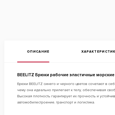
ОПИСАНИЕ
ХАРАКТЕРИСТИ
BEELITZ Брюки рабочие эластичные морские (
Брюки BEELITZ синего и черного цветов сочетают в се
чему она идеально прилегает к телу, обеспечивая сво
Высокая плотность гарантирует их прочность и устойчи
автомобилестроение, транспорт и логистика.