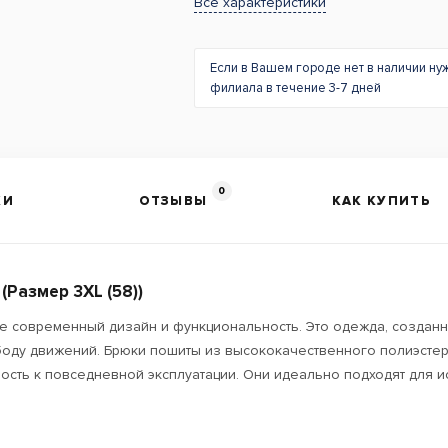
Все характеристики
Если в Вашем городе нет в наличии ну
филиала в течение 3-7 дней
0
КИ
ОТЗЫВЫ
КАК КУПИТЬ
Размер 3XL (58))
бе современный дизайн и функциональность. Это одежда, созданн
боду движений. Брюки пошиты из высококачественного полиэстера
вость к повседневной эксплуатации. Они идеально подходят для и