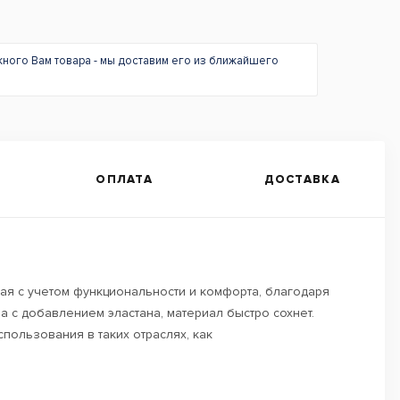
жного Вам товара - мы доставим его из ближайшего
ОПЛАТА
ДОСТАВКА
ая с учетом функциональности и комфорта, благодаря
 с добавлением эластана, материал быстро сохнет.
спользования в таких отраслях, как