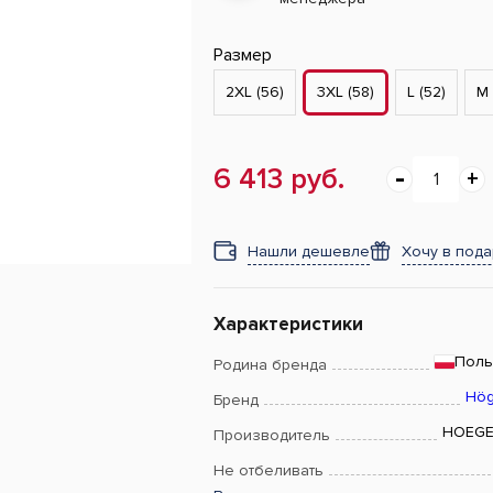
Размер
2XL (56)
3XL (58)
L (52)
M 
6 413 руб.
Нашли дешевле
Хочу в под
Характеристики
Пол
Родина бренда
Hög
Бренд
HOEGE
Производитель
Не отбеливать