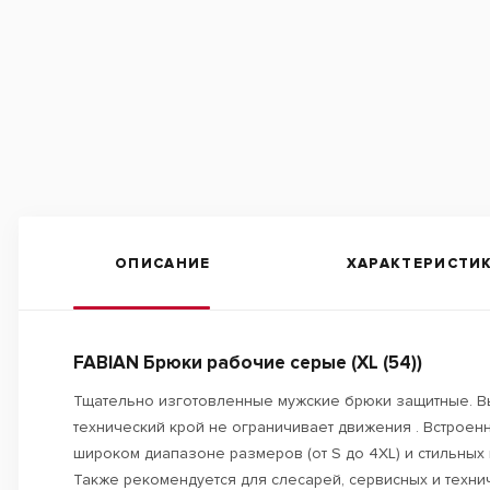
ОПИСАНИЕ
ХАРАКТЕРИСТИ
FABIAN Брюки рабочие серые (XL (54))
Тщательно изготовленные мужские брюки защитные. Вы
технический крой не ограничивает движения . Встрое
широком диапазоне размеров (от S до 4XL) и стильных 
Также рекомендуется для слесарей, сервисных и техни