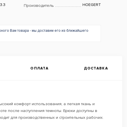
3.3
HOEGERT
Производитель
жного Вам товара - мы доставим его из ближайшего
ОПЛАТА
ДОСТАВКА
окий комфорт использования, а легкая ткань и
те после наступления темноты. Брюки доступны в
дходит для производственных и строительных рабочих.