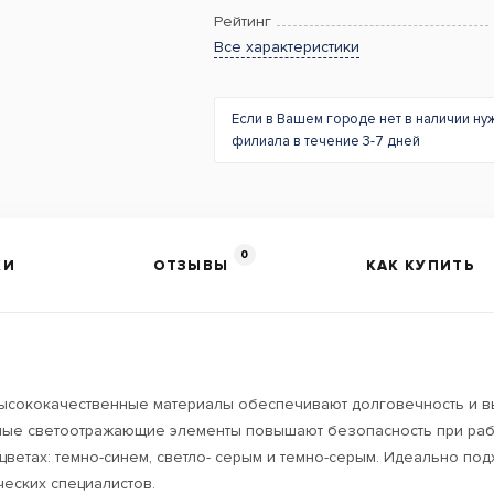
Рейтинг
Все характеристики
Если в Вашем городе нет в наличии ну
филиала в течение 3-7 дней
0
КИ
ОТЗЫВЫ
КАК КУПИТЬ
сококачественные материалы обеспечивают долговечность и выс
нные светоотражающие элементы повышают безопасность при рабо
цветах: темно-синем, светло- серым и темно-серым. Идеально по
ческих специалистов.