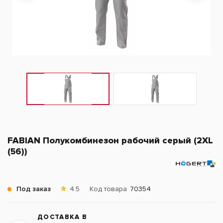
FABIAN Полукомбинезон рабочий серый (2XL
(56))
Под заказ
4.5
Код товара
70354
ДОСТАВКА В