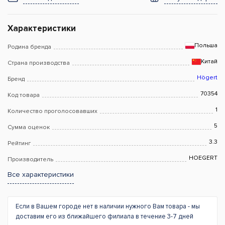
Характеристики
Польша
Родина бренда
Китай
Страна производства
Högert
Бренд
70354
Код товара
1
Количество проголосовавших
5
Сумма оценок
3.3
Рейтинг
HOEGERT
Производитель
Все характеристики
Если в Вашем городе нет в наличии нужного Вам товара - мы
доставим его из ближайшего филиала в течение 3-7 дней