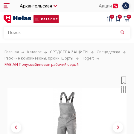
Архангельская
Акции
0
0
0
КАТАЛОГ
Главная
Каталог
СРЕДСТВА ЗАЩИТЫ
Спецодежда
Рабочие комбинезоны, брюки, шорты
Högert
FABIAN Полукомбинезон рабочий серый