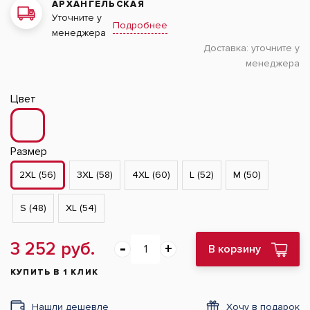
АРХАНГЕЛЬСКАЯ
Уточните у
Подробнее
менеджера
Доставка:
уточните у
менеджера
Цвет
Размер
2XL (56)
3XL (58)
4XL (60)
L (52)
M (50)
S (48)
XL (54)
3 252 руб.
В корзину
КУПИТЬ В 1 КЛИК
Нашли дешевле
Хочу в подарок