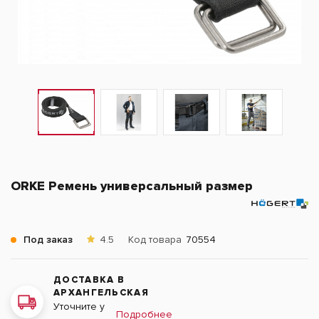
ORKE Ремень универсальный размер
Под заказ
4.5
Код товара
70554
ДОСТАВКА В
АРХАНГЕЛЬСКАЯ
Уточните у
Подробнее