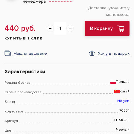
менеджера
Доставка:
уточните у
менеджера
440 руб.
В корзину
КУПИТЬ В 1 КЛИК
Нашли дешевле
Хочу в подарок
Характеристики
Польша
Родина бренда
Китай
Страна производства
Högert
Бренд
70554
Код товара
HT5K235
Артикул
Черный
Цвет