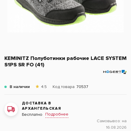
KEMINITZ Полуботинки рабочие LACE SYSTEM
S1PS SR FO (41)
В наличии
4.5
Код товара
70537
ДОСТАВКА В
АРХАНГЕЛЬСКАЯ
Подробнее
Бесплатно
Самовывоз:
на
16.08.2026