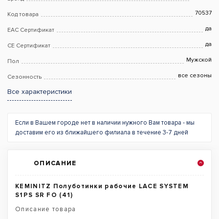
70537
Код товара
да
EAC Сертификат
да
CE Сертификат
Мужской
Пол
все сезоны
Сезонность
Все характеристики
Если в Вашем городе нет в наличии нужного Вам товара - мы
доставим его из ближайшего филиала в течение 3-7 дней
ОПИСАНИЕ
KEMINITZ Полуботинки рабочие LACE SYSTEM
S1PS SR FO (41)
Описание товара