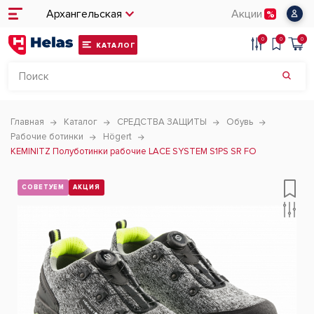
Архангельская
Акции
0
0
0
КАТАЛОГ
Главная
Каталог
СРЕДСТВА ЗАЩИТЫ
Обувь
Рабочие ботинки
Högert
KEMINITZ Полуботинки рабочие LACE SYSTEM S1PS SR FO
СОВЕТУЕМ
АКЦИЯ