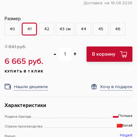
Доставка:
на 16.08.2026
Размер
40
41
42
43 см
44
45
46
7 841 руб.
В корзину
6 665 руб.
КУПИТЬ В 1 КЛИК
Нашли дешевле
Хочу в подарок
Характеристики
Польша
Родина бренда
Китай
Страна производства
Högert
Бренд