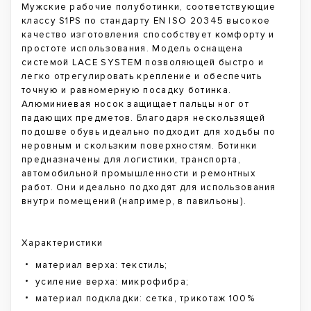
Мужские рабочие полуботинки, соответствующие
классу S1PS по стандарту EN ISO 20345 высокое
качество изготовления способствует комфорту и
простоте использования. Модель оснащена
системой LACE SYSTEM позволяющей быстро и
легко отрегулировать крепление и обеспечить
точную и равномерную посадку ботинка.
Алюминиевая носок защищает пальцы ног от
падающих предметов. Благодаря нескользящей
подошве обувь идеально подходит для ходьбы по
неровным и скользким поверхностям. Ботинки
предназначены для логистики, транспорта,
автомобильной промышленности и ремонтных
работ. Они идеально подходят для использования
внутри помещений (например, в павильоны).
Характеристики
материал верха: текстиль;
усиление верха: микрофибра;
материал подкладки: сетка, трикотаж 100%