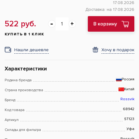
17.08.2026
Доставка:
на 17.08.2026
522 руб.
В корзину
КУПИТЬ В 1 КЛИК
Нашли дешевле
Хочу в подарок
Характеристики
Россия
Родина бренда
Китай
Страна производства
Rossvik
Бренд
68942
Код товара
ST123
Артикул
Уфа
Склады для фильтра
Rossvik