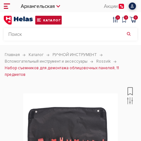
Архангельская
Акции
0
0
0
КАТАЛОГ
Главная
Каталог
РУЧНОЙ ИНСТРУМЕНТ
Вспомогательный инструмент и аксессуары
Rossvik
Набор съемников для демонтажа облицовочных панелей, 11
предметов