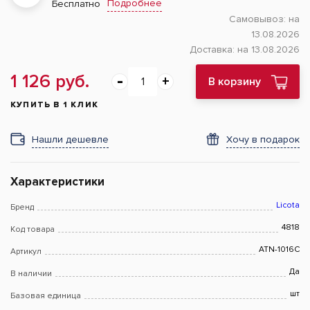
Подробнее
Бесплатно
Самовывоз:
на
13.08.2026
Доставка:
на 13.08.2026
1 126 руб.
В корзину
КУПИТЬ В 1 КЛИК
Нашли дешевле
Хочу в подарок
Характеристики
Licota
Бренд
4818
Код товара
ATN-1016C
Артикул
Да
В наличии
шт
Базовая единица