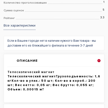
1
Количество проголосовавших
5
Сумма оценок
3.3
Рейтинг
Все характеристики
Если в Вашем городе нет в наличии нужного Вам товара - мы
доставим его из ближайшего филиала в течение 3-7 дней
ОПИСАНИЕ
Телескопический магнит
Телескопический магнитГрузоподъемность: 1,6
кгКол-во в упак.: 50 шт; Кол-во в короб.: 200
шт; Вес нетто: 0,05 кг; Вес брутто: 0,055 кг;
Объем: 0,00015 м?