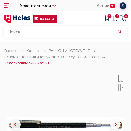
Архангельская
Акции
0
0
0
КАТАЛОГ
Главная
Каталог
РУЧНОЙ ИНСТРУМЕНТ
Вспомогательный инструмент и аксессуары
Licota
Телескопический магнит