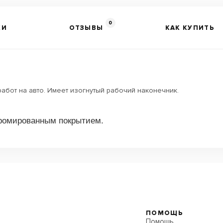
0
КИ
ОТЗЫВЫ
КАК КУПИТЬ
абот на авто. Имеет изогнутый рабочий наконечник.
хромированным покрытием.
ПОМОЩЬ
Помощь