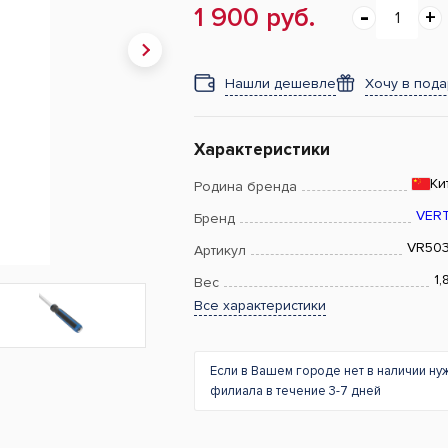
1 900 руб.
Нашли дешевле
Хочу в под
Характеристики
Ки
Родина бренда
VER
Бренд
VR50
Артикул
1,
Вес
Все характеристики
Если в Вашем городе нет в наличии ну
филиала в течение 3-7 дней