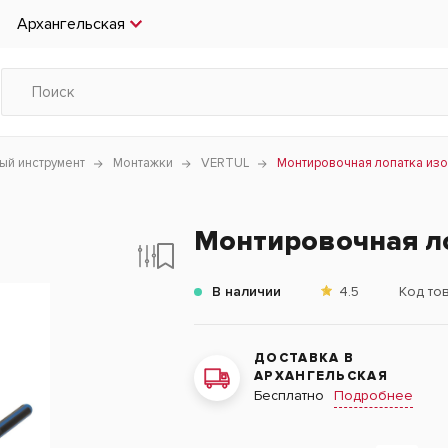
Архангельская
ый инструмент
Монтажки
VERTUL
Монтировочная лопатка изо
Монтировочная ло
В наличии
4.5
Код то
ДОСТАВКА В
АРХАНГЕЛЬСКАЯ
Подробнее
Бесплатно