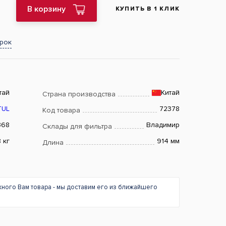
В корзину
КУПИТЬ В 1 КЛИК
арок
тай
Китай
Страна производства
TUL
72378
Код товара
368
Владимир
Склады для фильтра
8 кг
914 мм
Длина
жного Вам товара - мы доставим его из ближайшего