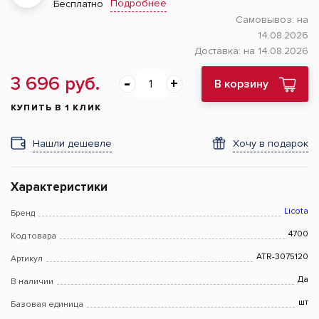
Подробнее
Бесплатно
Самовывоз:
на
14.08.2026
Доставка:
на 14.08.2026
3 696 руб.
В корзину
КУПИТЬ В 1 КЛИК
Нашли дешевле
Хочу в подарок
Характеристики
Licota
Бренд
4700
Код товара
ATR-3075120
Артикул
Да
В наличии
шт
Базовая единица