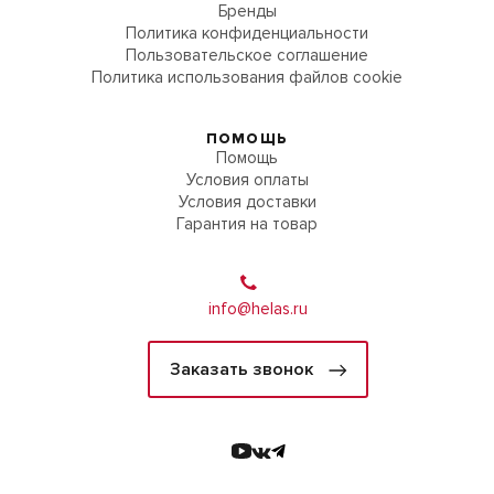
Бренды
Политика конфиденциальности
Пользовательское соглашение
Политика использования файлов cookie
ПОМОЩЬ
Помощь
Условия оплаты
Условия доставки
Гарантия на товар
info@helas.ru
Заказать звонок