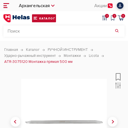
Архангельская
Акции
0
0
0
КАТАЛОГ
Главная
Каталог
РУЧНОЙ ИНСТРУМЕНТ
Ударно-рычажный инструмент
Монтажки
Licota
ATR-3075120 Монтажка прямая 500 мм