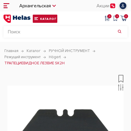
Архангельская
Акции
0
0
0
КАТАЛОГ
Главная
Каталог
РУЧНОЙ ИНСТРУМЕНТ
Режущий инструмент
Högert
ТРАПЕЦИЕВИДНОЕ ЛЕЗВИЕ SK2H