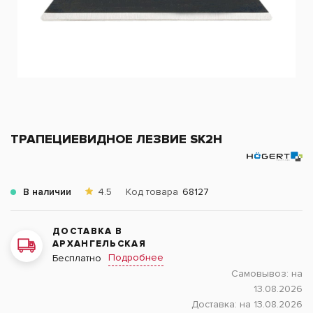
ТРАПЕЦИЕВИДНОЕ ЛЕЗВИЕ SK2H
В наличии
4.5
Код товара
68127
ДОСТАВКА В
АРХАНГЕЛЬСКАЯ
Подробнее
Бесплатно
Самовывоз:
на
13.08.2026
Доставка:
на 13.08.2026