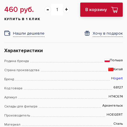
460 руб.
В корзину
КУПИТЬ В 1 КЛИК
Нашли дешевле
Хочу в подарок
Характеристики
Польша
Родина бренда
Китай
Страна производства
Högert
Бренд
68127
Код товара
HT4C674
Артикул
Архангельск
Склады для фильтра
HOEGERT
Производитель
Сталь
Материал