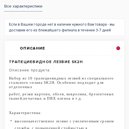
Все характеристики
Если в Вашем городе нет в наличии нужного Вам товара - мы
доставим его из ближайшего филиала в течение 3-7 дней
ОПИСАНИЕ
ТРАПЕЦИЕВИДНОЕ ЛЕЗВИЕ SK2H
Описание продукта:
Набор из 10 трапециевидных лезвий из специального
стального сплава SK2H. Особенно подходит для
отделочных
работ, резки картона, обоев, ковролина, брезентовых
тканей,печатных и ПВХ пленок и т.д.
Характеристика:
высококачественное лезвие с увеличенным сроком
службы, с повышенной стойкостью к