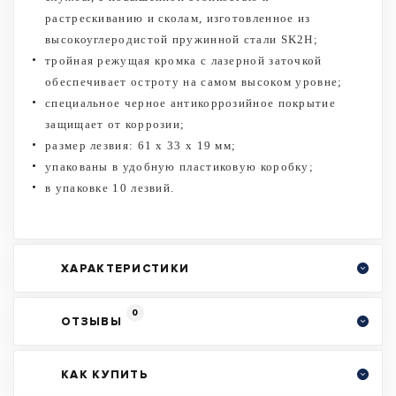
растрескиванию и сколам, изготовленное из
высокоуглеродистой пружинной стали SK2H;
тройная режущая кромка с лазерной заточкой
обеспечивает остроту на самом высоком уровне;
специальное черное антикоррозийное покрытие
защищает от коррозии;
размер лезвия: 61 x 33 x 19 мм;
упакованы в удобную пластиковую коробку;
в упаковке 10 лезвий.
ХАРАКТЕРИСТИКИ
0
ОТЗЫВЫ
КАК КУПИТЬ