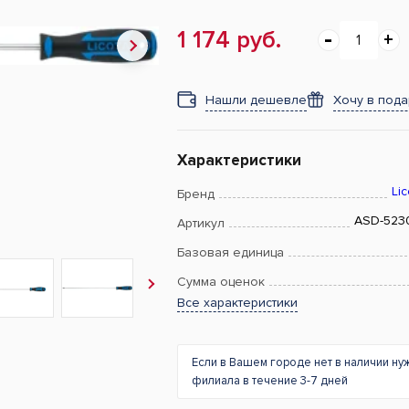
1 174 руб.
Нашли дешевле
Хочу в под
Характеристики
Lic
Бренд
ASD-523
Артикул
Базовая единица
Сумма оценок
Все характеристики
Если в Вашем городе нет в наличии ну
филиала в течение 3-7 дней