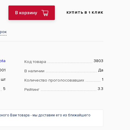
В корзину
КУПИТЬ В 1 КЛИК
арок
ota
3803
Код товара
001
Да
В наличии
шт
1
Количество проголосовавших
5
3.3
Рейтинг
жного Вам товара - мы доставим его из ближайшего