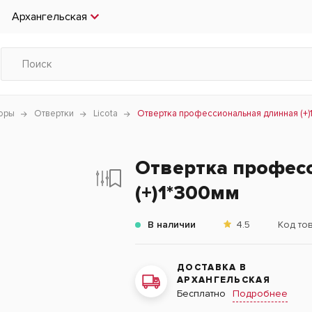
Архангельская
боры
Отвертки
Licota
Отвертка профессиональная длинная (+)
Отвертка профес
(+)1*300мм
В наличии
4.5
Код то
ДОСТАВКА В
АРХАНГЕЛЬСКАЯ
Подробнее
Бесплатно