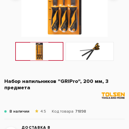
Набор напильников "GRIPro", 200 мм, 3
предмета
В наличии
4.5
Код товара
71898
ДОСТАВКА В