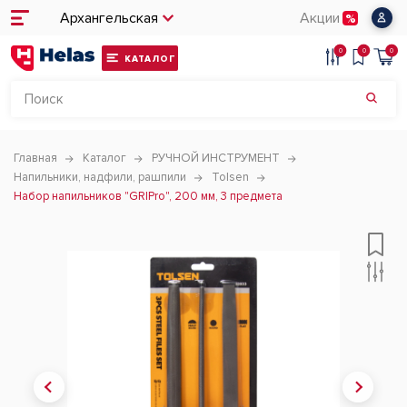
Архангельская
Акции
0
0
0
КАТАЛОГ
Главная
Каталог
РУЧНОЙ ИНСТРУМЕНТ
Напильники, надфили, рашпили
Tolsen
Набор напильников "GRIPro", 200 мм, 3 предмета