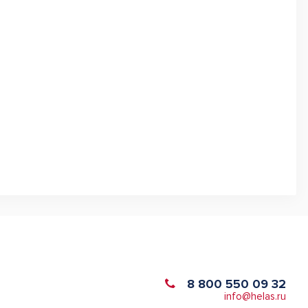
8 800 550 09 32
info@helas.ru