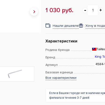
1 030 руб.
Нашли дешевле
Хочу в под
Характеристики
Тайв
Родина бренда
King T
Бренд
4584-
Артикул
Базовая единица
Все характеристики
Если в Вашем городе нет в наличии ну
филиала в течение 3-7 дней