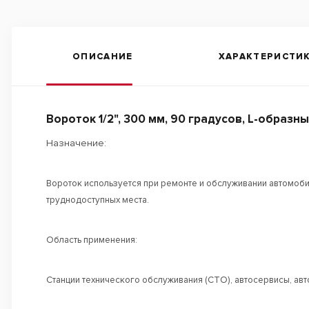
ОПИСАНИЕ
ХАРАКТЕРИСТИ
Вороток 1/2", 300 мм, 90 градусов, L-образн
Назначение:
Вороток используется при ремонте и обслуживании автомоби
труднодоступных места.
Область применения:
Станции технического обслуживания (СТО), автосервисы, ав