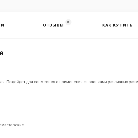
0
КИ
ОТЗЫВЫ
КАК КУПИТЬ
ый
ля. Подойдет для совместного применения с головками различных разм
томастерские.