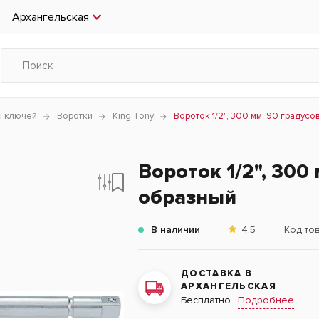
Архангельская
ы ключей
Воротки
King Tony
Вороток 1/2", 300 мм, 90 градусо
Вороток 1/2", 300 
образный
В наличии
4.5
Код то
ДОСТАВКА В
АРХАНГЕЛЬСКАЯ
Подробнее
Бесплатно