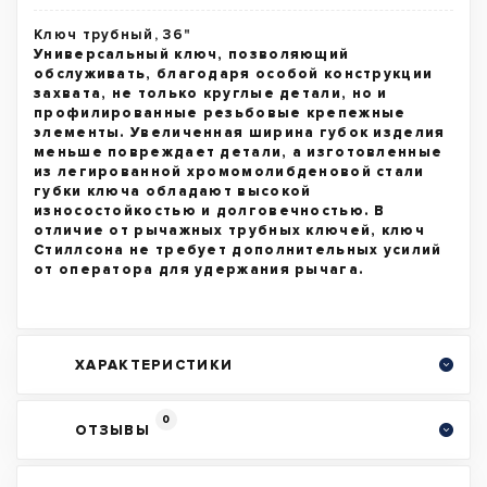
Ключ трубный, 36"
Универсальный ключ, позволяющий
обслуживать, благодаря особой конструкции
захвата, не только круглые детали, но и
профилированные резьбовые крепежные
элементы. Увеличенная ширина губок изделия
меньше повреждает детали, а изготовленные
из легированной хромомолибденовой стали
губки ключа обладают высокой
износостойкостью и долговечностью. В
отличие от рычажных трубных ключей, ключ
Стиллсона не требует дополнительных усилий
от оператора для удержания рычага.
ХАРАКТЕРИСТИКИ
0
ОТЗЫВЫ