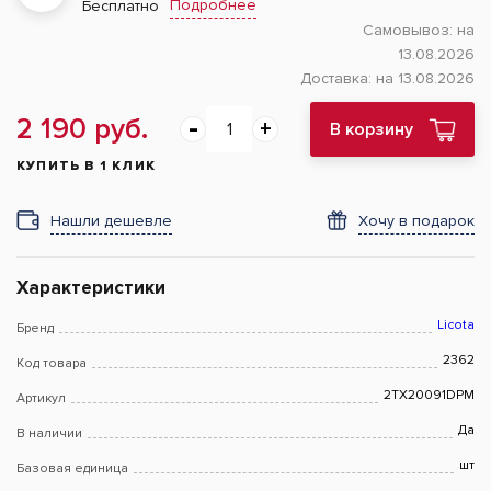
Подробнее
Бесплатно
Самовывоз:
на
13.08.2026
Доставка:
на 13.08.2026
2 190 руб.
В корзину
КУПИТЬ В 1 КЛИК
Нашли дешевле
Хочу в подарок
Характеристики
Licota
Бренд
2362
Код товара
2TX20091DPM
Артикул
Да
В наличии
шт
Базовая единица