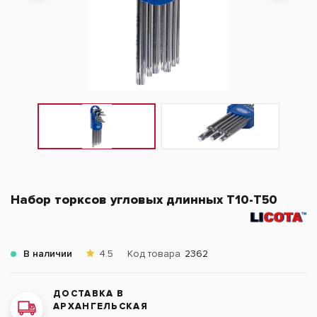
Набор торксов угловых длинных T10-T50
В наличии
4.5
Код товара
2362
ДОСТАВКА В
АРХАНГЕЛЬСКАЯ