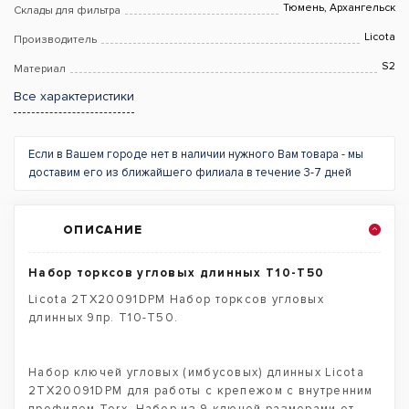
Тюмень, Архангельск
Склады для фильтра
Licota
Производитель
S2
Материал
Все характеристики
Если в Вашем городе нет в наличии нужного Вам товара - мы
доставим его из ближайшего филиала в течение 3-7 дней
ОПИСАНИЕ
Набор торксов угловых длинных T10-T50
Licota 2TX20091DPM Набор торксов угловых
длинных 9пр. T10-T50.
Набор ключей угловых (имбусовых) длинных Licota
2TX20091DPM для работы с крепежом с внутренним