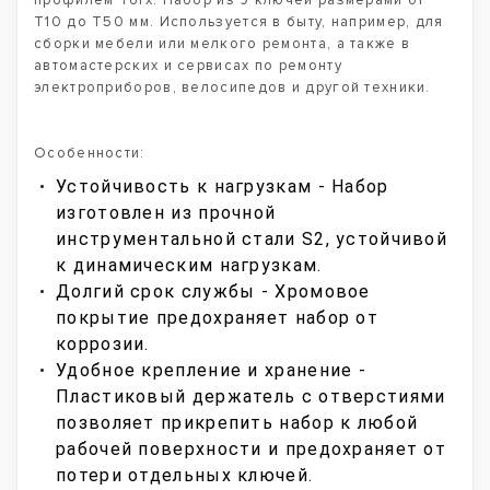
профилем Torx. Набор из 9 ключей размерами от
T10 до T50 мм. Используется в быту, например, для
сборки мебели или мелкого ремонта, а также в
автомастерских и сервисах по ремонту
электроприборов, велосипедов и другой техники.
Особенности:
Устойчивость к нагрузкам - Набор
изготовлен из прочной
инструментальной стали S2, устойчивой
к динамическим нагрузкам.
Долгий срок службы - Хромовое
покрытие предохраняет набор от
коррозии.
Удобное крепление и хранение -
Пластиковый держатель с отверстиями
позволяет прикрепить набор к любой
рабочей поверхности и предохраняет от
потери отдельных ключей.