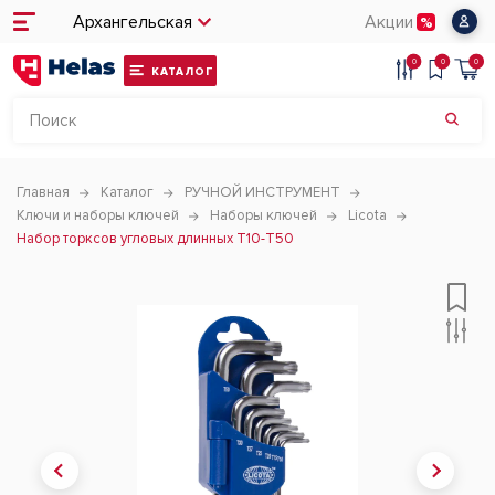
Архангельская
Акции
0
0
0
КАТАЛОГ
Главная
Каталог
РУЧНОЙ ИНСТРУМЕНТ
Ключи и наборы ключей
Наборы ключей
Licota
Набор торксов угловых длинных T10-T50