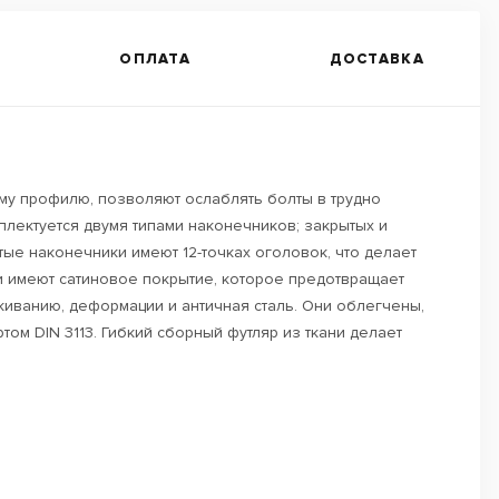
ОПЛАТА
ДОСТАВКА
му профилю, позволяют ослаблять болты в трудно
плектуется двумя типами наконечников; закрытых и
тые наконечники имеют 12-точках оголовок, что делает
Они имеют сатиновое покрытие, которое предотвращает
киванию, деформации и античная сталь. Они облегчены,
ом DIN 3113. Гибкий сборный футляр из ткани делает