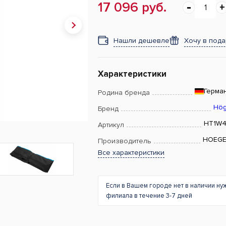
17 096 руб.
Нашли дешевле
Хочу в под
Характеристики
Герма
Родина бренда
Hög
Бренд
HT1W
Артикул
HOEGE
Производитель
Все характеристики
Если в Вашем городе нет в наличии ну
филиала в течение 3-7 дней