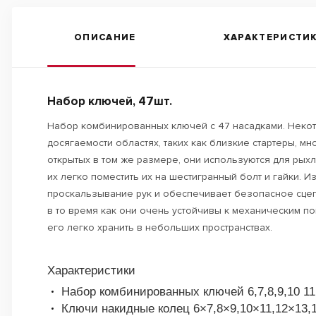
ОПИСАНИЕ
ХАРАКТЕРИСТИ
Набор ключей, 47шт.
Набор комбинированных ключей с 47 насадками. Некот
досягаемости областях, таких как близкие стартеры, м
открытых в том же размере, они используются для рыхл
их легко поместить их на шестигранный болт и гайки. 
проскальзывание рук и обеспечивает безопасное сцепл
в то время как они очень устойчивы к механическим по
его легко хранить в небольших пространствах.
Характеристики
Набор комбинированных ключей 6,7,8,9,10 11,1
Ключи накидные колец 6×7,8×9,10×11,12×13,