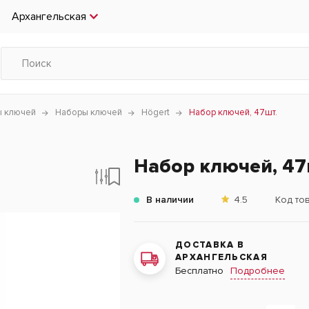
Архангельская
ы ключей
Наборы ключей
Högert
Набор ключей, 47шт.
Набор ключей, 47
В наличии
4.5
Код то
ДОСТАВКА В
АРХАНГЕЛЬСКАЯ
Подробнее
Бесплатно