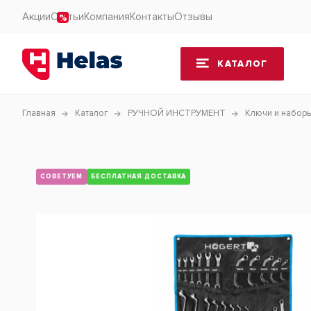
Акции
Статьи
Компания
Контакты
Отзывы
КАТАЛОГ
Главная
Каталог
РУЧНОЙ ИНСТРУМЕНТ
Ключи и набор
СОВЕТУЕМ
БЕСПЛАТНАЯ ДОСТАВКА