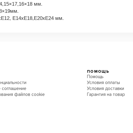
4,15×17,16×18 мм.
18×19мм.
xE12, E14xE18,E20xE24 мм.
ПОМОЩЬ
Помощь
нциальности
Условия оплаты
 соглашение
Условия доставки
ования файлов cookie
Гарантия на товар