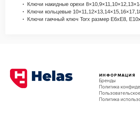
Ключи накидные орехи 8×10,9×11,10×12,13×1
Ключи кольцевые 10×11,12×13,14×15,16×17,
Ключи гаечный ключ Torx размер E6xE8, E10
ИНФОРМАЦИЯ
Бренды
Политика конфиде
Пользовательское
Политика использ