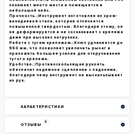
занимает много места и помещается в
небольшой кейс.
Прочность.;Инструмент изготовлен из хром-
ванадиевой стали, которая отличается
повышенной твердостью. Благодаря этому, он
не деформируется и не соскакивает с крепежа
даже при высоких нагрузках.
Работа с тугим крепежом.;Ключ удлиняется до
550 мм, что позволяет увеличить рычаг и
приложить большее усилие для откручивания
тугого крепежа.
Удобство.;Противоскользящая рукоять
обеспечит надежное сцепление с ладонями,
благодаря чему инструмент не выскальзывает
из рук.
ХАРАКТЕРИСТИКИ
0
ОТЗЫВЫ