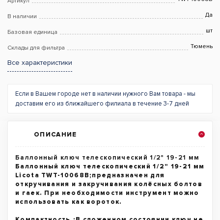
Артикул
Да
В наличии
шт
Базовая единица
Тюмень
Склады для фильтра
Все характеристики
Если в Вашем городе нет в наличии нужного Вам товара - мы
доставим его из ближайшего филиала в течение 3-7 дней
ОПИСАНИЕ
Баллонный ключ телескопический 1/2" 19-21 мм
Баллонный ключ телескопический 1/2" 19-21 мм
Licota TWT-10068B;предназначен для
откручивания и закручивания колёсных болтов
и гаек. При необходимости инструмент можно
использовать как вороток.
Компактность.;В сложенном состоянии ключ не