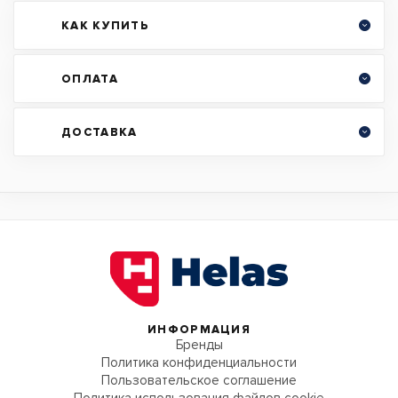
КАК КУПИТЬ
ОПЛАТА
ДОСТАВКА
ИНФОРМАЦИЯ
Бренды
Политика конфиденциальности
Пользовательское соглашение