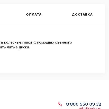
ОПЛАТА
ДОСТАВКА
ть колесные гайки. С помощью съемного
вить литые диски.
8 800 550 09 32
info@helas.ru