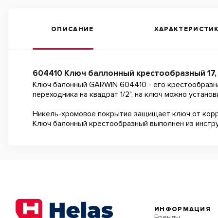
ОПИСАНИЕ
ХАРАКТЕРИСТИ
604410 Ключ баллонный крестообразный 17, 19
Ключ балонный GARWIN 604410 - его крестообразна
переходника на квадрат 1/2", на ключ можно установ
Никель-хромовое покрытие защищает ключ от корр
Ключ балонный крестообразный выполнен из инстру
ИНФОРМАЦИЯ
Бренды