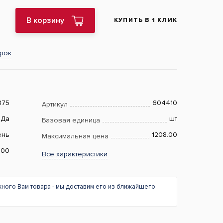
В корзину
КУПИТЬ В 1 КЛИК
арок
375
604410
Артикул
Да
шт
Базовая единица
ень
1208.00
Максимальная цена
200
Все характеристики
жного Вам товара - мы доставим его из ближайшего