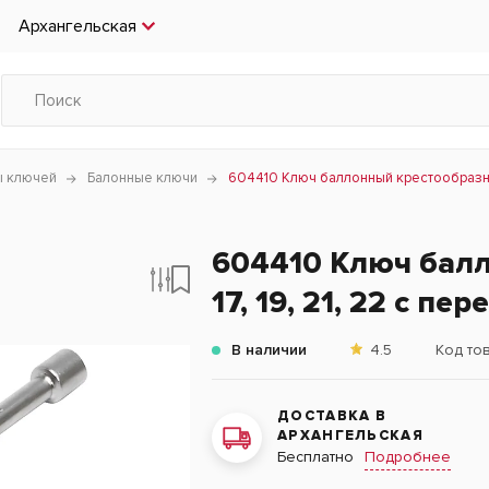
Архангельская
ы ключей
Балонные ключи
604410 Ключ баллонный крестообразный 
604410 Ключ бал
17, 19, 21, 22 с пе
В наличии
4.5
Код то
ДОСТАВКА В
АРХАНГЕЛЬСКАЯ
Подробнее
Бесплатно