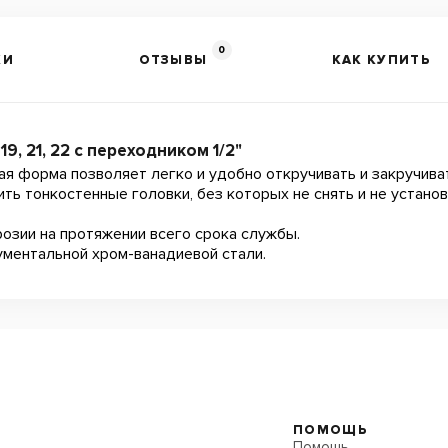
0
КИ
ОТЗЫВЫ
КАК КУПИТЬ
, 21, 22 с переходником 1/2"
я форма позволяет легко и удобно откручивать и закручива
ить тонкостенные головки, без которых не снять и не устано
озии на протяжении всего срока службы.
ментальной хром-ванадиевой стали.
ПОМОЩЬ
Помощь