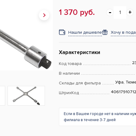
1 370 руб.
Нашли дешевле
Хочу в под
Характеристики
2
Код товара
В наличии
Уфа, Тюм
Склады для фильтра
4061791071
ШтрихКод
Если в Вашем городе нет в наличии ну
филиала в течение 3-7 дней