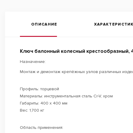
ОПИСАНИЕ
ХАРАКТЕРИСТИ
Ключ балонный колесный крестообразный, 400 
Назначение:
Монтаж и демонтаж крепёжных узлов различных издел
Профиль: торцевой
Материалы: инструментальная сталь Cr-V, хром
Габариты: 400 х 400 мм
Вес: 1,700 кг
Область применения: