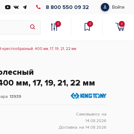
8 800 550 09 32
Войти
0
0
0
рестообразный, 400 мм, 17, 19, 21, 22 мм
олесный
0 мм, 17, 19, 21, 22 мм
вара
13939
Самовывоз:
на
14.08.2026
Доставка:
на 14.08.2026