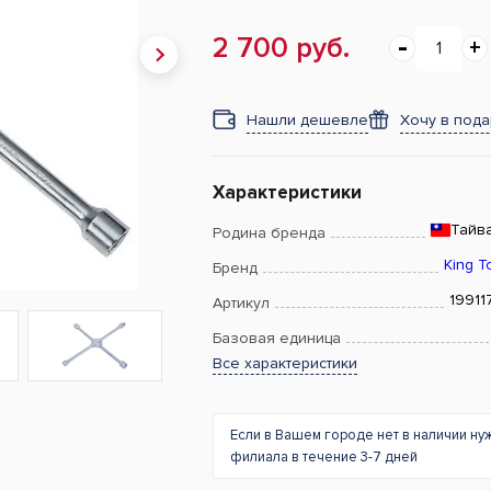
2 700 руб.
Нашли дешевле
Хочу в под
Характеристики
Тайв
Родина бренда
King T
Бренд
19911
Артикул
Базовая единица
Все характеристики
Если в Вашем городе нет в наличии ну
филиала в течение 3-7 дней