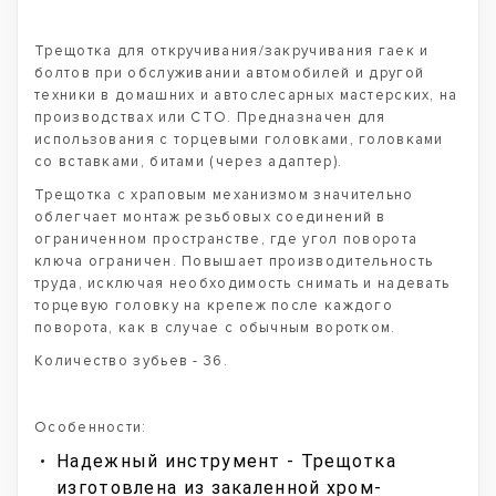
Трещотка для откручивания/закручивания гаек и
болтов при обслуживании автомобилей и другой
техники в домашних и автослесарных мастерских, на
производствах или СТО. Предназначен для
использования с торцевыми головками, головками
со вставками, битами (через адаптер).
Трещотка с храповым механизмом значительно
облегчает монтаж резьбовых соединений в
ограниченном пространстве, где угол поворота
ключа ограничен. Повышает производительность
труда, исключая необходимость снимать и надевать
торцевую головку на крепеж после каждого
поворота, как в случае с обычным воротком.
Количество зубьев - 36.
Особенности:
Надежный инструмент - Трещотка
изготовлена из закаленной хром-