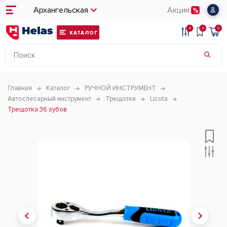
Архангельская
Акции
0
0
0
КАТАЛОГ
Главная
Каталог
РУЧНОЙ ИНСТРУМЕНТ
Автослесарный инструмент
Трещотки
Licota
Трещотка 36 зубов