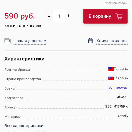
менеджера
590 руб.
В корзину
КУПИТЬ В 1 КЛИК
Нашли дешевле
Хочу в подарок
Характеристики
Тайвань
Родина бренда
Тайвань
Страна производства
Jonnesway
Бренд
40459
Код товара
S22H41375RK
Артикул
Сталь
Материал
Все характеристики