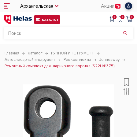
Архангельская
Акции
0
0
0
КАТАЛОГ
Главная
Каталог
РУЧНОЙ ИНСТРУМЕНТ
Автослесарный инструмент
Ремкомплекты
Jonnesway
Ремонтный комплект для шарнирного воротка (S22H41375)