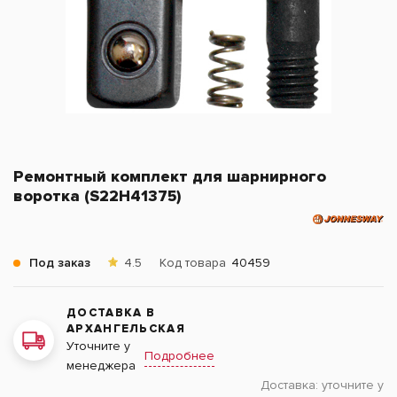
Ремонтный комплект для шарнирного
воротка (S22H41375)
Под заказ
4.5
Код товара
40459
ДОСТАВКА В
АРХАНГЕЛЬСКАЯ
Уточните у
Подробнее
менеджера
Доставка:
уточните у