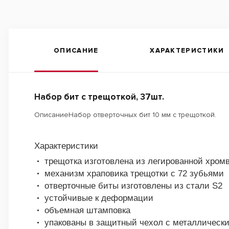
ОПИСАНИЕ
ХАРАКТЕРИСТИКИ
Набор бит с трещоткой, 37шт.
OписаниеНабор отверточных бит 10 мм с трещоткой.
Характеристики
трещотка изготовлена из легированной хром
механизм храповика трещотки с 72 зубьями
отверточные биты изготовлены из стали S2
устойчивые к деформации
объемная штамповка
упакованы в защитный чехол с металлическ