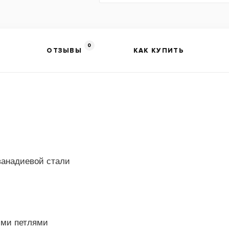
0
ОТЗЫВЫ
КАК КУПИТЬ
ванадиевой стали
ими петлями