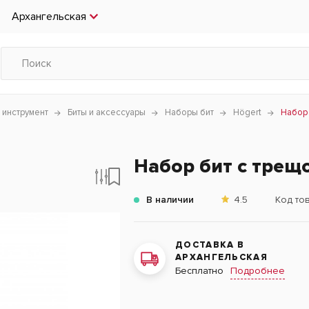
Архангельская
 инструмент
Биты и аксессуары
Наборы бит
Högert
Набор 
Набор бит с трещо
В наличии
4.5
Код то
ДОСТАВКА В
АРХАНГЕЛЬСКАЯ
Подробнее
Бесплатно