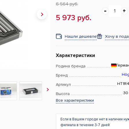
6 564 руб.
5 973 руб.
Нашли дешевле
Хочу в под
Характеристики
Герма
Родина бренда
Hög
Бренд
HT1R
Артикул
30
Высота
Все характеристики
Если в Вашем городе нет в наличии ну
филиала в течение 3-7 дней