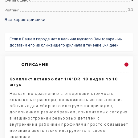
Сумма оценок
3.3
Рейтинг
Все характеристики
Если в Вашем городе нет в наличии нужного Вам товара - мы
доставим его из ближайшего филиала в течение 3-7 дней
ОПИСАНИЕ
Комплект вставок-бит 1/4"DR, 18 видов по 10
штук
Низкая, по сравнению с отвертками стоимость,
компактные размеры, возможность использования
обычных для сборного инструмента приводов,
дополненное разнообразием, применяемых сегодня
в машиностроении резьбовых деталей с
внутренними рабочими профилями просто обязывает
механика иметь такие инструменты в своем
арсенале.