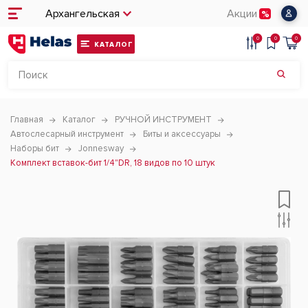
Архангельская
Акции
0
0
0
КАТАЛОГ
Главная
Каталог
РУЧНОЙ ИНСТРУМЕНТ
Автослесарный инструмент
Биты и аксессуары
Наборы бит
Jonnesway
Комплект вставок-бит 1/4"DR, 18 видов по 10 штук