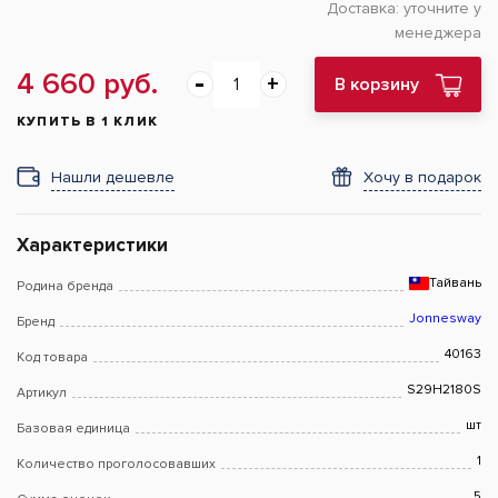
Доставка:
уточните у
менеджера
4 660 руб.
В корзину
КУПИТЬ В 1 КЛИК
Нашли дешевле
Хочу в подарок
Характеристики
Тайвань
Родина бренда
Jonnesway
Бренд
40163
Код товара
S29H2180S
Артикул
шт
Базовая единица
1
Количество проголосовавших
5