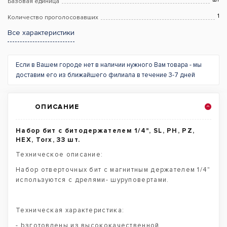
Базовая единица
1
Количество проголосовавших
Все характеристики
Если в Вашем городе нет в наличии нужного Вам товара - мы
доставим его из ближайшего филиала в течение 3-7 дней
ОПИСАНИЕ
Набор бит с битодержателем 1/4", SL, PH, PZ,
HEX, Torx, 33 шт.
Техническое описание:
Набор отверточных бит с магнитным держателем 1/4"
используются с дрелями- шуруповертами.
Техническая характеристика:
- bзготовлены из высококачественной