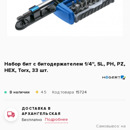
Набор бит с битодержателем 1/4", SL, PH, PZ,
HEX, Torx, 33 шт.
В наличии
4.5
Код товара
15724
ДОСТАВКА В
АРХАНГЕЛЬСКАЯ
Подробнее
Бесплатно
Самовывоз:
на