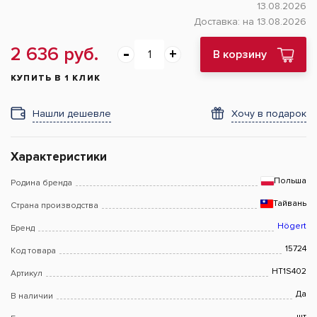
13.08.2026
Доставка:
на 13.08.2026
2 636 руб.
В корзину
КУПИТЬ В 1 КЛИК
Нашли дешевле
Хочу в подарок
Характеристики
Польша
Родина бренда
Тайвань
Страна производства
Högert
Бренд
15724
Код товара
HT1S402
Артикул
Да
В наличии
шт