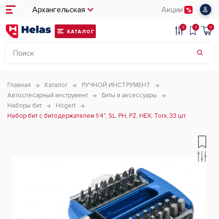
Архангельская
Акции
0
0
0
КАТАЛОГ
Главная
Каталог
РУЧНОЙ ИНСТРУМЕНТ
Автослесарный инструмент
Биты и аксессуары
Наборы бит
Högert
Набор бит с битодержателем 1/4", SL, PH, PZ, HEX, Torx, 33 шт.