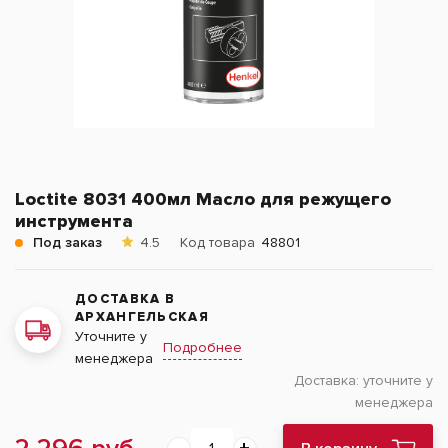
Loctite 8031 400мл Масло для режущего
инструмента
Под заказ
4.5
Код товара
48801
ДОСТАВКА В
АРХАНГЕЛЬСКАЯ
Уточните у
Подробнее
менеджера
Доставка:
уточните у
менеджера