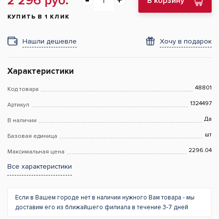
2 296 руб.
В корзину
КУПИТЬ В 1 КЛИК
Нашли дешевле
Хочу в подарок
Характеристики
48801
Код товара
1324497
Артикул
Да
В наличии
шт
Базовая единица
2296.04
Максимальная цена
Все характеристики
Если в Вашем городе нет в наличии нужного Вам товара - мы
доставим его из ближайшего филиала в течение 3-7 дней