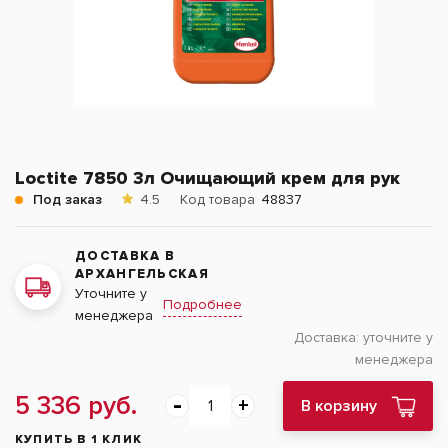
Loctite 7850 3л Очищающий крем для рук
Под заказ
4.5
Код товара
48837
ДОСТАВКА В
АРХАНГЕЛЬСКАЯ
Уточните у
Подробнее
менеджера
Доставка:
уточните у
менеджера
5 336 руб.
В корзину
КУПИТЬ В 1 КЛИК