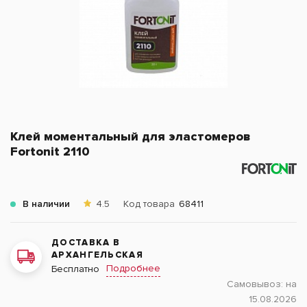
Клей моментальный для эластомеров
Fortonit 2110
В наличии
4.5
Код товара
68411
ДОСТАВКА В
АРХАНГЕЛЬСКАЯ
Подробнее
Бесплатно
Самовывоз:
на
15.08.2026