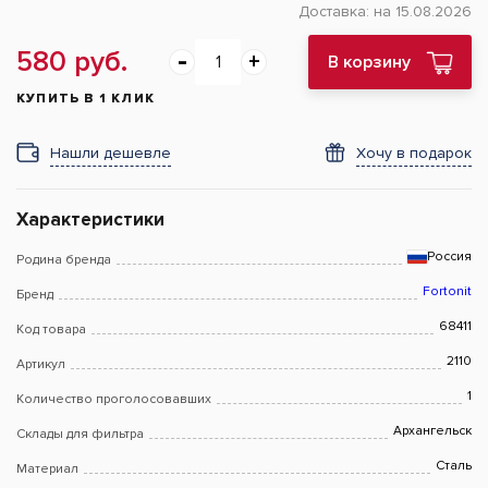
Доставка:
на 15.08.2026
580 руб.
В корзину
КУПИТЬ В 1 КЛИК
Нашли дешевле
Хочу в подарок
Характеристики
Россия
Родина бренда
Fortonit
Бренд
68411
Код товара
2110
Артикул
1
Количество проголосовавших
Архангельск
Склады для фильтра
Сталь
Материал