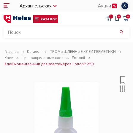
Архангельская
Акции
0
0
0
КАТАЛОГ
Главная
Каталог
ПРОМЫШЛЕННЫЕ КЛЕИ ГЕРМЕТИКИ
Клеи
Цианоакрилатные клеи
Fortonit
Клей моментальный для эластомеров Fortonit 2110