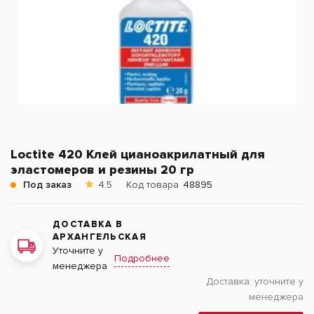
Loctite 420 Клей цианоакрилатный для
эластомеров и резины 20 гр
Под заказ
4.5
Код товара
48895
ДОСТАВКА В
АРХАНГЕЛЬСКАЯ
Уточните у
Подробнее
менеджера
Доставка:
уточните у
менеджера