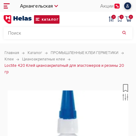
Архангельская
Акции
0
0
0
КАТАЛОГ
Главная
Каталог
ПРОМЫШЛЕННЫЕ КЛЕИ ГЕРМЕТИКИ
Клеи
Цианоакрилатные клеи
Loctite 420 Клей цианоакрилатный для эластомеров и резины 20
гр