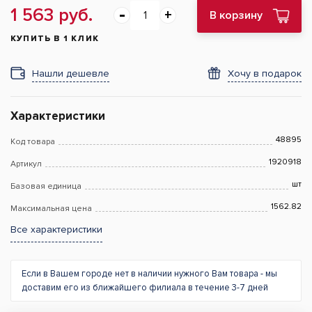
1 563 руб.
В корзину
КУПИТЬ В 1 КЛИК
Нашли дешевле
Хочу в подарок
Характеристики
48895
Код товара
1920918
Артикул
шт
Базовая единица
1562.82
Максимальная цена
Все характеристики
Если в Вашем городе нет в наличии нужного Вам товара - мы
доставим его из ближайшего филиала в течение 3-7 дней