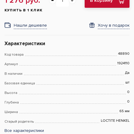
1 276 руб.
В корзину
КУПИТЬ В 1 КЛИК
Нашли дешевле
Хочу в подарок
Характеристики
48890
Код товара
1924110
Артикул
Да
В наличии
шт
Базовая единица
0
Высота
0
Глубина
65 мм
Ширина
LOCTITE HENKEL
Старый родитель
Все характеристики