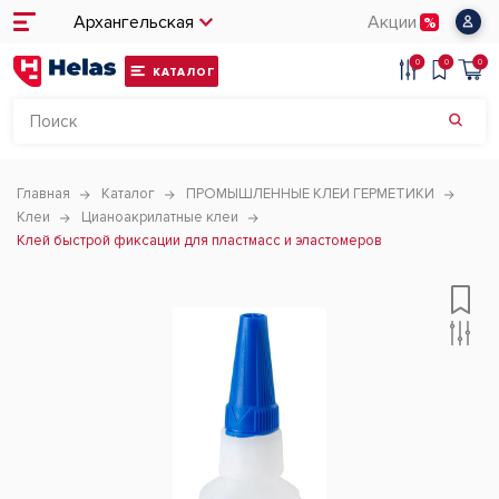
Архангельская
Акции
0
0
0
КАТАЛОГ
Главная
Каталог
ПРОМЫШЛЕННЫЕ КЛЕИ ГЕРМЕТИКИ
Клеи
Цианоакрилатные клеи
Клей быстрой фиксации для пластмасс и эластомеров