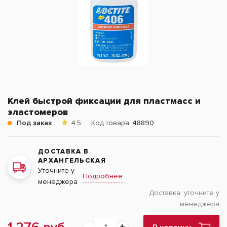
Клей быстрой фиксации для пластмасс и
эластомеров
Под заказ
4.5
Код товара
48890
ДОСТАВКА В
АРХАНГЕЛЬСКАЯ
Уточните у
Подробнее
менеджера
Доставка:
уточните у
менеджера