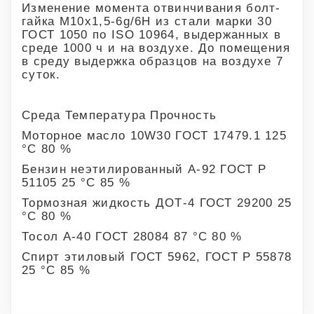
Изменение момента отвинчивания болт-
гайка М10х1,5-6g/6H из стали марки 30
ГОСТ 1050 по ISO 10964, выдержанных в
среде 1000 ч и на воздухе. До помещения
в среду выдержка образцов на воздухе 7
суток.
Среда Температура Прочность
Моторное масло 10W30 ГОСТ 17479.1 125
°С 80 %
Бензин неэтилированный А-92 ГОСТ Р
51105 25 °С 85 %
Тормозная жидкость ДОТ-4 ГОСТ 29200 25
°С 80 %
Тосол А-40 ГОСТ 28084 87 °С 80 %
Спирт этиловый ГОСТ 5962, ГОСТ Р 55878
25 °С 85 %