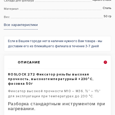
Склады для фильтра
Сталь
Материал
50 гр
Вес
Все характеристики
Если в Вашем городе нет в наличии нужного Вам товара - мы
доставим его из ближайшего филиала в течение 3-7 дней
ОПИСАНИЕ
ROSLOCK 272 Фиксатор резьбы высокая
прочность, высокотемпературный +230°С,
фасовка 50г
Фиксатор высокой прочности М10 – М36, ½" – 1½"
для эксплуатации при температурах до 230 °С.
Разборка стандартным инструментом при
нагревании.