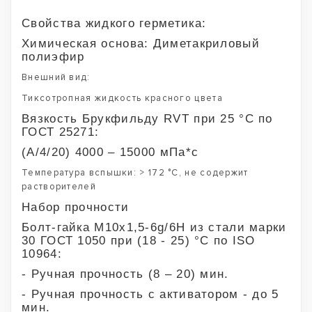
Свойства жидкого герметика:
Химическая основа: Диметакриловый
полиэфир
Внешний вид:
Тиксотропная жидкость красного цвета
Вязкость Брукфильду RVT при 25 °С по
ГОСТ 25271:
(A/4/20) 4000 – 15000 мПа*с
Температура вспышки: > 172 °С, не содержит
растворителей
Набор прочности
Болт-гайка М10х1,5-6g/6H из стали марки
30 ГОСТ 1050 при (18 - 25) °С по ISO
10964:
- Ручная прочность (8 – 20) мин.
- Ручная прочность с активатором - до 5
мин.