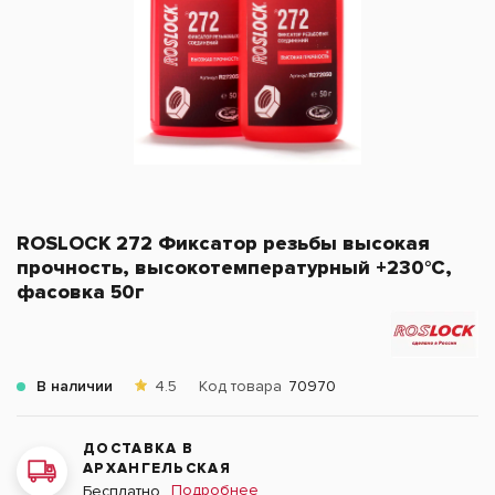
ROSLOCK 272 Фиксатор резьбы высокая
прочность, высокотемпературный +230°С,
фасовка 50г
В наличии
4.5
Код товара
70970
ДОСТАВКА В
АРХАНГЕЛЬСКАЯ
Подробнее
Бесплатно