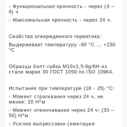
- Функциональная прочность - через (3 –
6) ч
- Максимальная прочность - через 24 ч.
Свойства отвержденного герметика:
Выдерживает температуру -60 °С ... +230
°С
Образцы болт-гайка М10х1,5-6g/6H из
стали марки 30 ГОСТ 1050 по ISO 10964.
Испытания при температуре (18 - 25) °С:
- Момент страгивания через 24 ч, не
менее: 20 Н*м
- Момент отвинчивания через 24 ч: (30 –
50) Н*м
- Усилие выпрессовки (имитация