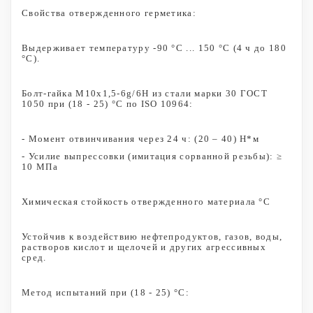
Свойства отвержденного герметика:
Выдерживает температуру -90 °С ... 150 °С (4 ч до 180
°С).
Болт-гайка М10х1,5-6g/6H из стали марки 30 ГОСТ
1050 при (18 - 25) °С по ISO 10964:
- Момент отвинчивания через 24 ч: (20 – 40) Н*м
- Усилие выпрессовки (имитация сорванной резьбы): ≥
10 МПа
Химическая стойкость отвержденного материала °С
Устойчив к воздействию нефтепродуктов, газов, воды,
растворов кислот и щелочей и других агрессивных
сред.
Метод испытаний при (18 - 25) °С: