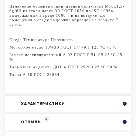
Изменение момента отвинчивания болт-гайка М10х1,5-
6g/6H из стали марки 30 ГОСТ 1050 по ISO 10964,
выдержанных в среде 1000 ч и на воздухе. До
помещения в среду выдержка образцов на воздухе 7
суток.
Среда Температура Прочность
Моторное масло 10W30 ГОСТ 17479.1 125 °С 75 %
Бензин неэтилированный А-92 ГОСТ Р 51105 25 °С 85
%
Тормозная жидкость ДОТ-4 ГОСТ 29200 25 °С 90 %
Тосол А-40 ГОСТ 28084
ХАРАКТЕРИСТИКИ
0
ОТЗЫВЫ