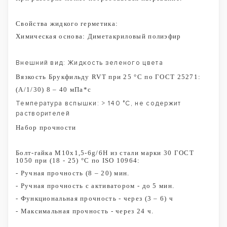
Свойства жидкого герметика:
Химическая основа: Диметакриловый полиэфир
Внешний вид: Жидкость зеленого цвета
Вязкость Брукфильду RVT при 25 °С по ГОСТ 25271:
(A/1/30) 8 – 40 мПа*с
Температура вспышки: > 140 °С, не содержит
растворителей
Набор прочности
Болт-гайка М10х1,5-6g/6H из стали марки 30 ГОСТ
1050 при (18 - 25) °С по ISO 10964:
- Ручная прочность (8 – 20) мин.
- Ручная прочность с активатором - до 5 мин.
- Функциональная прочность - через (3 – 6) ч
- Максимальная прочность - через 24 ч.