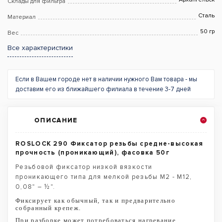
Склады для фильтра
Сталь
Материал
50 гр
Вес
Все характеристики
Если в Вашем городе нет в наличии нужного Вам товара - мы
доставим его из ближайшего филиала в течение 3-7 дней
ОПИСАНИЕ
ROSLOCK 290 Фиксатор резьбы средне-высокая
прочность (проникающий), фасовка 50г
Резьбовой фиксатор низкой вязкости
проникающего типа для мелкой резьбы М2 - М12,
0,08" – ½".
Фиксирует как обычный, так и предварительно
собранный крепеж.
При разборке может потребоваться нагревание.