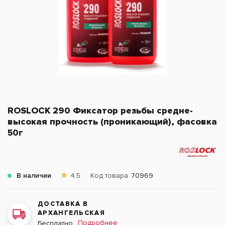
ROSLOCK 290 Фиксатор резьбы средне-
высокая прочность (проникающий), фасовка
50г
В наличии
4.5
Код товара
70969
ДОСТАВКА В
АРХАНГЕЛЬСКАЯ
Подробнее
Бесплатно