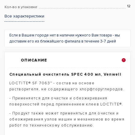
12
Кол-во в упаковке
Все характеристики
Если в Вашем городе нет в наличии нужного Вам товара - мы
доставим его из ближайшего филиала в течение 3-7 дней
ОПИСАНИЕ
Специальный очиститель SPEC 400 мл, Venwell
LOCTITE® SF 7063™ - состав на основе
растворителя, не содержащего хлорфторуглеродов.
- Применяется для очистки и обезжиривания
поверхностей перед применением клеев LOCTITE®.
- Продукт также может применяться для очистки и
обезжиривания узлов машин и механизмов во время
работ по техническому обслуживанию.