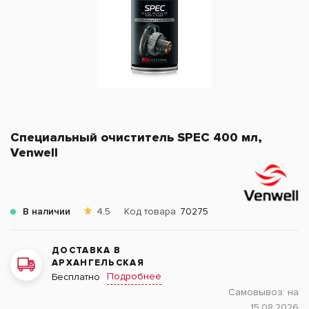
Специальный очиститель SPEC 400 мл,
Venwell
В наличии
4.5
Код товара
70275
ДОСТАВКА В
АРХАНГЕЛЬСКАЯ
Подробнее
Бесплатно
Самовывоз:
на
15.08.2026