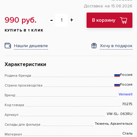
Доставка:
на 15.08.2026
990 руб.
В корзину
КУПИТЬ В 1 КЛИК
Нашли дешевле
Хочу в подарок
Характеристики
Россия
Родина бренда
Россия
Страна производства
Venwell
Бренд
70275
Код товара
VW-SL- 063RU
Артикул
Тюмень, Архангельск
Склады для фильтра
Сталь
Материал