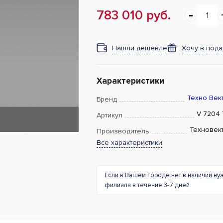
783 010 руб.
Нашли дешевле
Хочу в под
Характеристики
Техно Век
Бренд
V 7204 
Артикул
Техновек
Производитель
Все характеристики
Если в Вашем городе нет в наличии ну
филиала в течение 3-7 дней