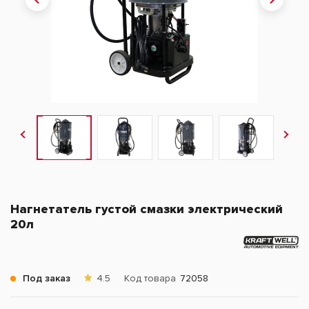
Нагнетатель густой смазки электрический
20л
Под заказ
4.5
Код товара
72058