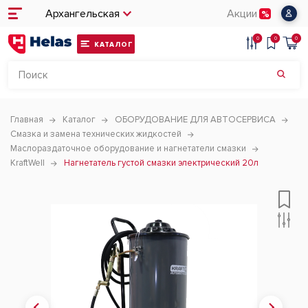
Архангельская
Акции
0
0
0
КАТАЛОГ
Главная
Каталог
ОБОРУДОВАНИЕ ДЛЯ АВТОСЕРВИСА
Смазка и замена технических жидкостей
Маслораздаточное оборудование и нагнетатели смазки
KraftWell
Нагнетатель густой смазки электрический 20л