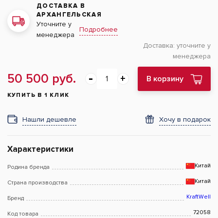
ДОСТАВКА В
АРХАНГЕЛЬСКАЯ
Уточните у
Подробнее
менеджера
Доставка:
уточните у
менеджера
50 500 руб.
В корзину
КУПИТЬ В 1 КЛИК
Нашли дешевле
Хочу в подарок
Характеристики
Китай
Родина бренда
Китай
Страна производства
KraftWell
Бренд
72058
Код товара