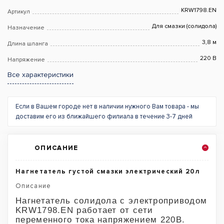
KRW1798.EN
Артикул
Для смазки (солидола)
Назначение
3,8 м
Длина шланга
220 В
Напряжение
Все характеристики
Если в Вашем городе нет в наличии нужного Вам товара - мы
доставим его из ближайшего филиала в течение 3-7 дней
ОПИСАНИЕ
Нагнетатель густой смазки электрический 20л
Описание
Нагнетатель солидола с электроприводом
KRW1798.EN работает от сети
переменного тока напряжением 220В.