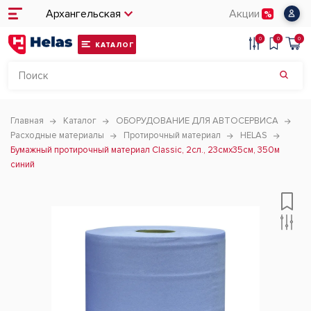
Архангельская
Акции
0
0
0
КАТАЛОГ
Главная
Каталог
ОБОРУДОВАНИЕ ДЛЯ АВТОСЕРВИСА
Расходные материалы
Протирочный материал
HELAS
Бумажный протирочный материал Classic, 2сл., 23смх35см, 350м
синий