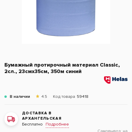
Бумажный протирочный материал Classic,
2сл., 23смх35см, 350м синий
В наличии
4.5
Код товара
59418
ДОСТАВКА В
АРХАНГЕЛЬСКАЯ
Подробнее
Бесплатно
Самовывоз:
на