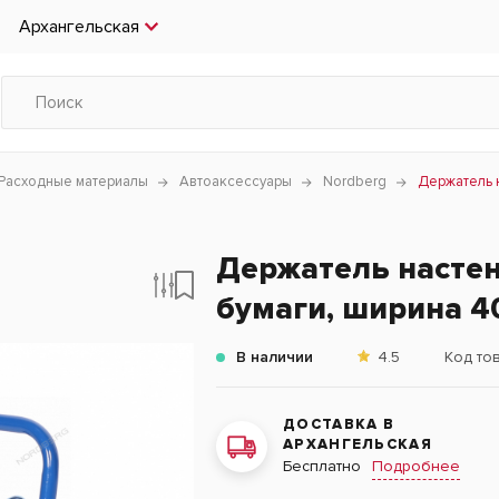
Архангельская
Расходные материалы
Автоаксессуары
Nordberg
Держатель 
Держатель насте
бумаги, ширина 4
В наличии
4.5
Код то
ДОСТАВКА В
АРХАНГЕЛЬСКАЯ
Подробнее
Бесплатно