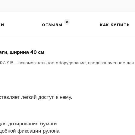
0
КИ
ОТЗЫВЫ
КАК КУПИТЬ
ги, ширина 40 см
G S15 – вспомогательное оборудование, предназначенное для 
тавляет легкий доступ к нему.
ля дозирования бумаги
добной фиксации рулона