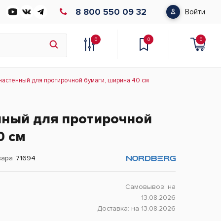
8 800 550 09 32
Войти
0
0
0
настенный для протирочной бумаги, ширина 40 см
нный для протирочной
0 см
вара
71694
Самовывоз:
на
13.08.2026
Доставка:
на 13.08.2026