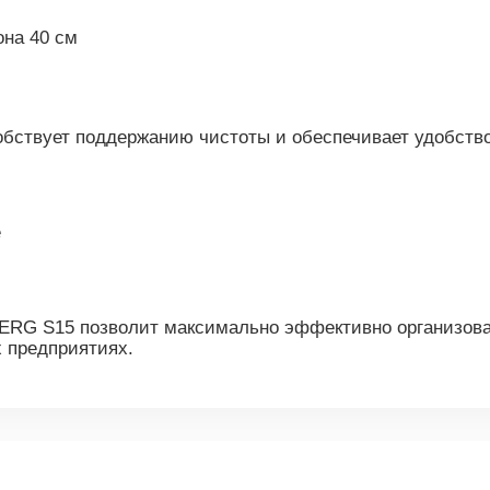
на 40 см
обствует поддержанию чистоты и обеспечивает удобство
е
RG S15 позволит максимально эффективно организова
 предприятиях.