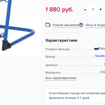
1 880 руб.
Нашли дешевле
Хочу в под
Характеристики
Рос
Родина бренда
Nordb
Бренд
Артикул
Ст
Материал
Все характеристики
Если в Вашем городе нет в наличии ну
филиала в течение 3-7 дней