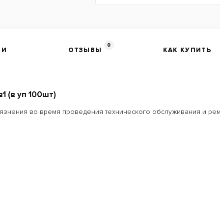
0
КИ
ОТЗЫВЫ
КАК КУПИТЬ
 (в уп 100шт)
язнения во время проведения технического обслуживания и рем