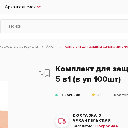
Архангельская
Расходные материалы
Axiom
Комплект для защиты салона автомоб
Комплект для за
5 в1 (в уп 100шт)
В наличии
4.5
Код то
ДОСТАВКА В
АРХАНГЕЛЬСКАЯ
Подробнее
Бесплатно