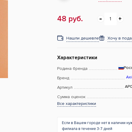
48 руб.
Нашли дешевле
Хочу в под
Характеристики
Рос
Родина бренда
Ax
Бренд
AP
Артикул
Сумма оценок
Все характеристики
Если в Вашем городе нет в наличии ну
филиала в течение 3-7 дней