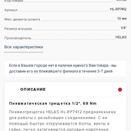
Код товара
HL-RP7412
Артикул
10 мм
Мин. диаметр шланга
1/4"
Размер штуцера
HELAS
Производитель
Все характеристики
Если в Вашем городе нет в наличии нужного Вам товара - мы
доставим его из ближайшего филиала в течение 3-7 дней
ОПИСАНИЕ
Пневматическая трещетка 1/2", 68 Nm
Пневмотрещотка HELAS HL-RP7412 предназначена
для работы с резьбовыми соединениями. С ее
помощью быстро откручиваются болты, винты и
гайки, легко затягиваются узловые крепления.