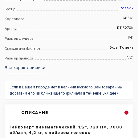
Rossvik
Бренд
68561
Код товара
RT-5270K
Артикул
1/4"
Размер штуцера
Уфа, Тюмень
Склады для фильтра
1/2"
Размер привода
Все характеристики
Если в Вашем городе нет в наличии нужного Вам товара - мы
доставим его из ближайшего филиала в течение 3-7 дней
ОПИСАНИЕ
Гайковерт пневматический, 1/2", 720 Нм, 7000
об/мин, 4,2 кг, с набором головок