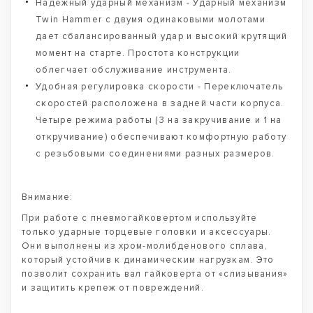
Надежный ударный механизм - Ударный механизм
Twin Hammer с двумя одинаковыми молотами
дает сбалансированный удар и высокий крутящий
момент на старте. Простота конструкции
облегчает обслуживание инструмента.
Удобная регулировка скорости - Переключатель
скоростей расположена в задней части корпуса.
Четыре режима работы (3 на закручивание и 1 на
откручивание) обеспечивают комфортную работу
с резьбовыми соединениями разных размеров.
Внимание:
При работе с пневмогайковертом используйте
только ударные торцевые головки и аксессуары.
Они выполнены из хром-молибденового сплава,
который устойчив к динамическим нагрузкам. Это
позволит сохранить вал гайковерта от «слизывания»
и защитить крепеж от повреждений.