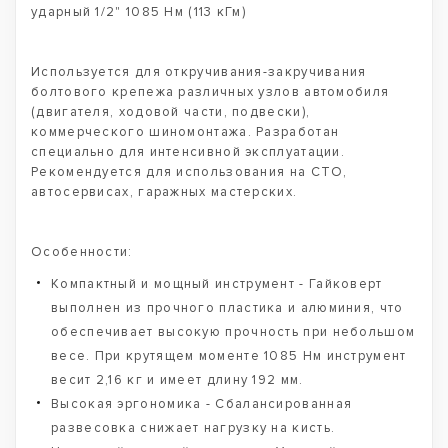
ударный 1/2" 1085 Нм (113 кГм)
Используется для откручивания-закручивания
болтового крепежа различных узлов автомобиля
(двигателя, ходовой части, подвески),
коммерческого шиномонтажа. Разработан
специально для интенсивной эксплуатации.
Рекомендуется для использования на СТО,
автосервисах, гаражных мастерских.
Особенности:
Компактный и мощный инструмент - Гайковерт
выполнен из прочного пластика и алюминия, что
обеспечивает высокую прочность при небольшом
весе. При крутящем моменте 1085 Нм инструмент
весит 2,16 кг и имеет длину 192 мм.
Высокая эргономика - Сбалансированная
развесовка снижает нагрузку на кисть.