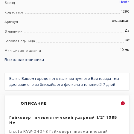
Licota
Бренд
1290
Код товара
PAW-04048
Артикул
Да
В наличии
шт
Базовая единица
10 мм
Мин. диаметр шланга
Все характеристики
Если в Вашем городе нет в наличии нужного Вам товара - мы
доставим его из ближайшего филиала в течение 3-7 дней
ОПИСАНИЕ
Гайковерт пневматический ударный 1/2" 1085
Нм
Licota PAW-04048 Гайковерт пневматический