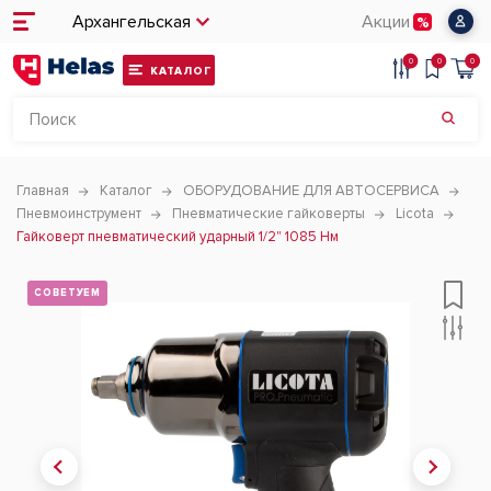
Архангельская
Акции
0
0
0
КАТАЛОГ
Главная
Каталог
ОБОРУДОВАНИЕ ДЛЯ АВТОСЕРВИСА
Пневмоинструмент
Пневматические гайковерты
Licota
Гайковерт пневматический ударный 1/2" 1085 Нм
СОВЕТУЕМ