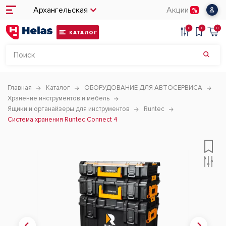
Архангельская
Акции
0
0
0
КАТАЛОГ
Главная
Каталог
ОБОРУДОВАНИЕ ДЛЯ АВТОСЕРВИСА
Хранение инструментов и мебель
Ящики и органайзеры для инструментов
Runtec
Система хранения Runtec Connect 4