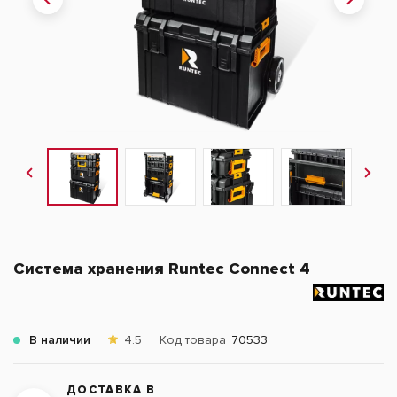
Система хранения Runtec Connect 4
В наличии
4.5
Код товара
70533
ДОСТАВКА В