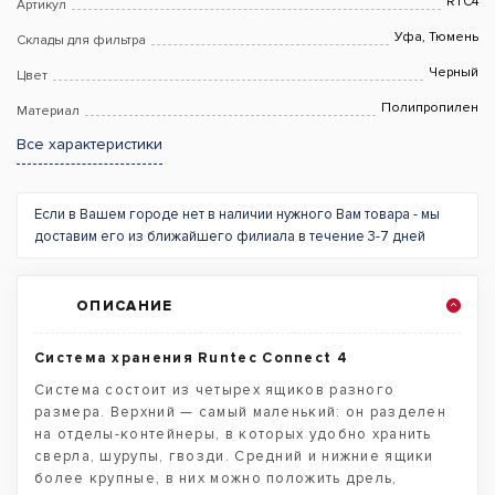
RTC4
Артикул
Уфа, Тюмень
Склады для фильтра
Черный
Цвет
Полипропилен
Материал
Все характеристики
Если в Вашем городе нет в наличии нужного Вам товара - мы
доставим его из ближайшего филиала в течение 3-7 дней
ОПИСАНИЕ
Система хранения Runtec Connect 4
Система состоит из четырех ящиков разного
размера. Верхний — самый маленький: он разделен
на отделы-контейнеры, в которых удобно хранить
сверла, шурупы, гвозди. Средний и нижние ящики
более крупные, в них можно положить дрель,