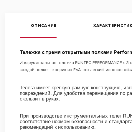
ОПИСАНИЕ
ХАРАКТЕРИСТИ
Тележка с тремя открытыми полками Perfor
Инструментальная тележка RUNTEC PERFORMANCE с 3 от
каждой полке – коврик из EVA: это легкий, износостой
Телега имеет крепкую рамную конструкцию, изг
повреждений. Для удобства перемещения по ра
скользит в руках.
При производстве инструментальных телег RUN
соответствие нормам безопасности и стандарт
рекомендаций к использованию.