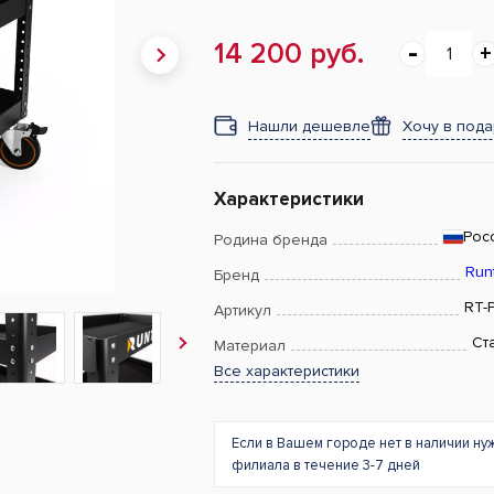
14 200 руб.
Нашли дешевле
Хочу в под
Характеристики
Рос
Родина бренда
Run
Бренд
RT-
Артикул
Ст
Материал
Все характеристики
Если в Вашем городе нет в наличии ну
филиала в течение 3-7 дней