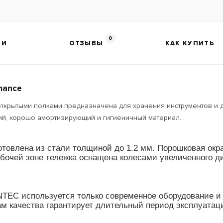
0
КИ
ОТЗЫВЫ
КАК КУПИТЬ
mance
крытыми полками предназначена для хранения инструментов и др
кий, хорошо амортизирующий и гигиеничный материал.
отовлена из стали толщиной до 1.2 мм. Порошковая окр
бочей зоне тележка оснащена колесами увеличенного д
TEC используется только современное оборудование и
ам качества гарантирует длительный период эксплуата